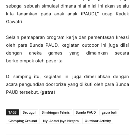
sebagai sebuah simulasi dimana nilai nilai ini akan selalu
kita tanamkan pada anak anak (PAUD)," ucap Kadek
Gawatri.
Selain pemaparan program kerja dan pementasan kreasi
oleh para Bunda PAUD, kegiatan outdoor ini juga diisi
dengan aneka games yang dimainkan secara
berkelompok oleh peserta.
Di samping itu, kegiatan ini juga dimeriahkan dengan
acara pengundian doorprize yang diikuti oleh para Bunda
PAUD tersebut. (
gatra
)
TAGS
Bedugul
Bimbingan Teknis
Bunda PAUD
gatra bali
Glamping Ground
Ny. Antari Jaya Negara
Outdoor Activity