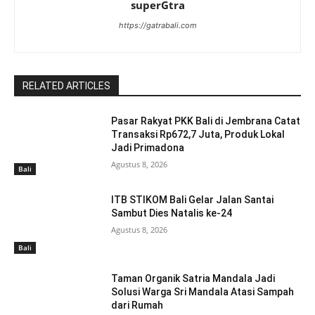
superGtra
https://gatrabali.com
RELATED ARTICLES
Pasar Rakyat PKK Bali di Jembrana Catat
Transaksi Rp672,7 Juta, Produk Lokal
Jadi Primadona
Agustus 8, 2026
Bali
ITB STIKOM Bali Gelar Jalan Santai
Sambut Dies Natalis ke-24
Agustus 8, 2026
Bali
Taman Organik Satria Mandala Jadi
Solusi Warga Sri Mandala Atasi Sampah
dari Rumah