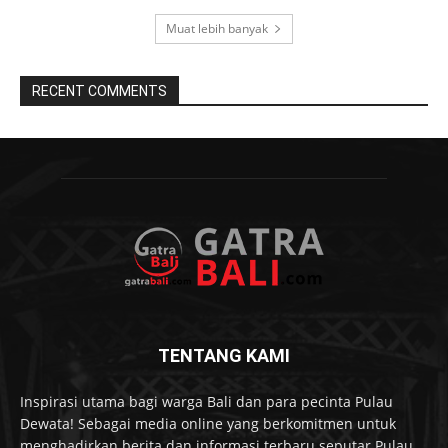
Muat lebih banyak
RECENT COMMENTS
TENTANG KAMI
Inspirasi utama bagi warga Bali dan para pecinta Pulau
Dewata! Sebagai media online yang berkomitmen untuk
menghadirkan berita dan informasi terbaru seputar Pulau