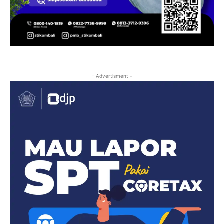
- Advertisment -