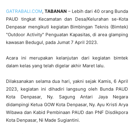
GATRABALI.COM
,
TABANAN
– Lebih dari 40 orang Bunda
PAUD tingkat Kecamatan dan Desa/Kelurahan se-Kota
Denpasar mengikuti kegiatan Bimbingan Teknis (Bimtek)
"Outdoor Activity" Penguatan Kapasitas, di area glamping
kawasan Bedugul, pada Jumat 7 April 2023.
Acara ini merupakan kelanjutan dari kegiatan bimtek
dalam kelas yang telah digelar akhir Maret lalu.
Dilaksanakan selama dua hari, yakni sejak Kamis, 6 April
2023, kegiatan ini dihadiri langsung oleh Bunda PAUD
Kota Denpasar, Ny. Sagung Antari Jaya Negara
didampingi Ketua GOW Kota Denpasar, Ny. Ayu Kristi Arya
Wibawa dan Kabid Pembinaan PAUD dan PNF Disdikpora
Kota Denpasar, Ni Made Sugiantini.