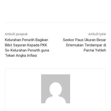
Artikulli paraprak
Artikulli tjetër
Kelurahan Penatih Bagikan
Seekor Paus Ukuran Besar
Bibit Sayuran Kepada PKK
Ditemukan Terdampar di
Se-Kelurahan Penatih guna
Pantai Yehleh
Tekan Angka Inflasi