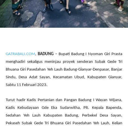
GATRABALI.COM
,
BADUNG
– Bupati Badung I Nyoman Giri Prasta
menghadiri sekaligus meninjau proyek senderan Subak Gede Tri
Bhuana Giri Pasedahan Yeh Lauh Badung-Gianyar-Denpasar, Banjar
Sindu, Desa Adat Sayan, Kecamatan Ubud, Kabupaten Gianyar,
Sabtu 11 Februari 2023.
Turut hadir Kadis Pertanian dan Pangan Badung I Wayan Wijana,
Kadis Kebudayaan Gde Eka Sudarwitha, Plt. Kepala Bapenda,
Sedahan Yeh Lauh Kabupaten Badung, Perbekel Desa Sayan,
Pekaseh Subak Gede Tri Bhuana Giri Pasedahan Yeh Lauh, Kelian