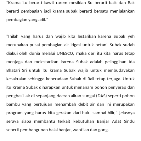
"Krama itu berarti kawit rarem mesikian Su berarti baik dan Bak
berarti pembagian jadi krama subak berarti bersatu menjalankan
pembagian yang adil."
"Inilah yang harus dan wajib kita lestarikan karena Subak yeh
merupakan pusat pembagian air irigasi untuk petani. Subak sudah
diakui oleh dunia melalui UNESCO, maka dari itu kita harus tetap
menjaga dan melestarikan karena Subak adalah pelinggihan Ida
Bhatari Sri untuk itu krama Subak wajib untuk membudayakan
kesakralan sehingga keberadaan Subak di Bali tetap terjaga. Untuk
itu Krama Subak diharapkan untuk menanam pohon penyerap dan
penghasil air di sepanjang daerah aliran sungai (DAS) seperti pohon
bambu yang bertujuan menambah debit air dan ini merupakan
program yang harus kita gerakan dari hulu sampai hilir," jelasnya
seraya siapa membantu terkait kebutuhan Banjar Adat Sindu
seperti pembangunan balai banjar, wantilan dan gong.