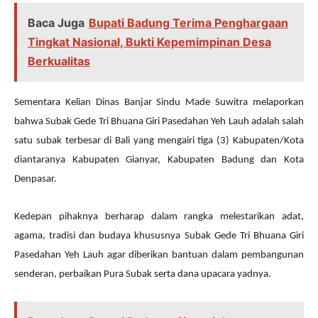
Baca Juga
Bupati Badung Terima Penghargaan
Tingkat Nasional, Bukti Kepemimpinan Desa
Berkualitas
Sementara Kelian Dinas Banjar Sindu Made Suwitra melaporkan
bahwa Subak Gede Tri Bhuana Giri Pasedahan Yeh Lauh adalah salah
satu subak terbesar di Bali yang mengairi tiga (3) Kabupaten/Kota
diantaranya Kabupaten Gianyar, Kabupaten Badung dan Kota
Denpasar.
Kedepan pihaknya berharap dalam rangka melestarikan adat,
agama, tradisi dan budaya khususnya Subak Gede Tri Bhuana Giri
Pasedahan Yeh Lauh agar diberikan bantuan dalam pembangunan
senderan, perbaikan Pura Subak serta dana upacara yadnya.