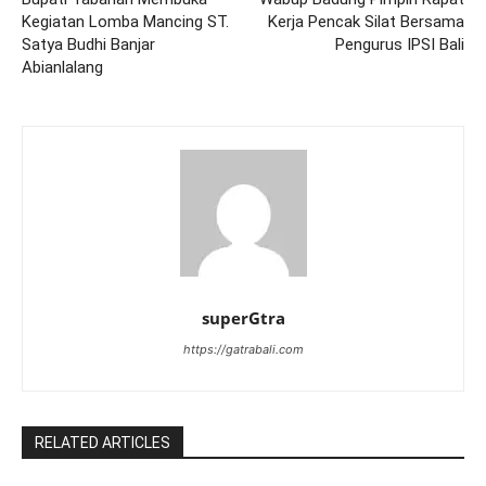
Kegiatan Lomba Mancing ST.
Kerja Pencak Silat Bersama
Satya Budhi Banjar
Pengurus IPSI Bali
Abianlalang
superGtra
https://gatrabali.com
RELATED ARTICLES