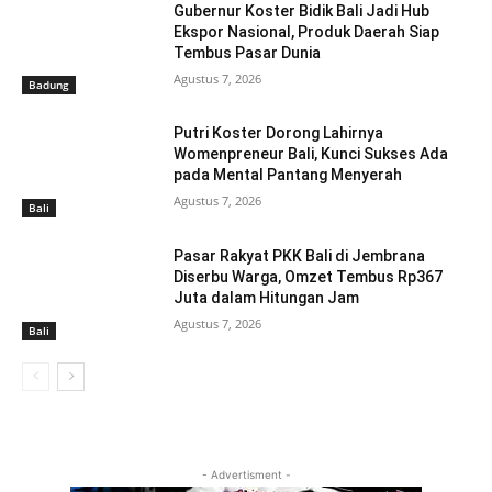
Gubernur Koster Bidik Bali Jadi Hub
Ekspor Nasional, Produk Daerah Siap
Tembus Pasar Dunia
Agustus 7, 2026
Badung
Putri Koster Dorong Lahirnya
Womenpreneur Bali, Kunci Sukses Ada
pada Mental Pantang Menyerah
Agustus 7, 2026
Bali
Pasar Rakyat PKK Bali di Jembrana
Diserbu Warga, Omzet Tembus Rp367
Juta dalam Hitungan Jam
Agustus 7, 2026
Bali
- Advertisment -