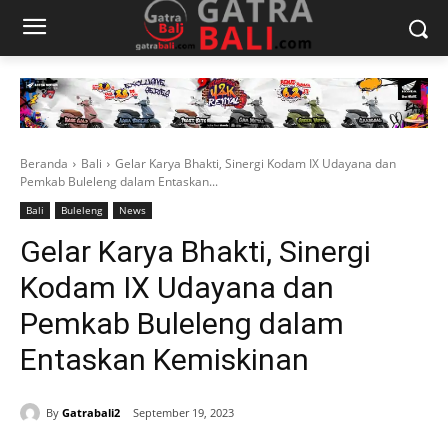
Beranda
Bali
Gelar Karya Bhakti, Sinergi Kodam IX Udayana dan
Pemkab Buleleng dalam Entaskan...
Bali
Buleleng
News
Gelar Karya Bhakti, Sinergi
Kodam IX Udayana dan
Pemkab Buleleng dalam
Entaskan Kemiskinan
By
Gatrabali2
September 19, 2023