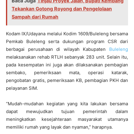
Baca Juga
Tinjau Proyek Jalan, Bupati Kembang
Tekankan Gotong Royong dan Pengelolaan
Sampah dari Rumah
Kodam IX/Udayana melalui Kodim 1609/Buleleng bersama
Pemkab Buleleng serta dukungan program CSR dari
berbagai perusahaan di wilayah Kabupaten
Buleleng
melaksanakan rehab RTLH sebanyak 283 unit. Selain itu,
pada kesempatan ini juga akan dilaksanakan pembagian
sembako, pemeriksaan mata, operasi katarak,
pengobatan gratis, pemeriksaan KB, pembagian PKH dan
pelayanan SIM.
“Mudah-mudahan kegiatan yang kita lakukan bersama
dapat mewujudkan tujuan pemerintah dalam
meningkatkan kesejahteraan masyarakat utamanya
memiliki rumah yang layak dan nyaman,” harapnya.