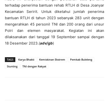
terhadap penerima bantuan rehab RTLH di Desa Joanyar
Kecamatan Seririt. Untuk diketahui jumlah penerima
bantuan RTLH di tahun 2023 sebanyak 283 unit dengan
mengerahkan 45 personil TNI dan 200 orang dari unsur
Polri dan elemen masyarakat. Kegiatan ini akan
dilaksanakan dari tanggal 19 September sampai dengan
18 Desember 2023.(
adv/gb
)
TAGS
Karya Bhakti
Kemiskinan Ekstrem
Pemkab Buleleng
Stunting
TNI dengan Rakyat