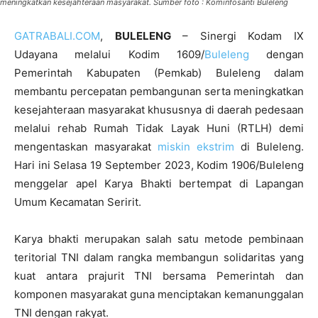
meningkatkan kesejahteraan masyarakat. Sumber foto : Kominfosanti Buleleng
GATRABALI.COM
,
BULELENG
– Sinergi Kodam IX
Udayana melalui Kodim 1609/
Buleleng
dengan
Pemerintah Kabupaten (Pemkab) Buleleng dalam
membantu percepatan pembangunan serta meningkatkan
kesejahteraan masyarakat khususnya di daerah pedesaan
melalui rehab Rumah Tidak Layak Huni (RTLH) demi
mengentaskan masyarakat
miskin ekstrim
di Buleleng.
Hari ini Selasa 19 September 2023, Kodim 1906/Buleleng
menggelar apel Karya Bhakti bertempat di Lapangan
Umum Kecamatan Seririt.
Karya bhakti merupakan salah satu metode pembinaan
teritorial TNI dalam rangka membangun solidaritas yang
kuat antara prajurit TNI bersama Pemerintah dan
komponen masyarakat guna menciptakan kemanunggalan
TNI dengan rakyat.