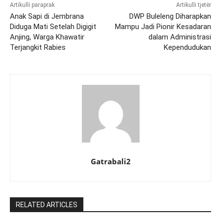
Artikulli paraprak
Artikulli tjetër
Anak Sapi di Jembrana
DWP Buleleng Diharapkan
Diduga Mati Setelah Digigit
Mampu Jadi Pionir Kesadaran
Anjing, Warga Khawatir
dalam Administrasi
Terjangkit Rabies
Kependudukan
Gatrabali2
RELATED ARTICLES