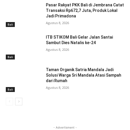
Pasar Rakyat PKK Bali di Jembrana Catat
Transaksi Rp672,7 Juta, Produk Lokal
Jadi Primadona
Agustus 8, 2026
Bali
ITB STIKOM Bali Gelar Jalan Santai
Sambut Dies Natalis ke-24
Agustus 8, 2026
Bali
Taman Organik Satria Mandala Jadi
Solusi Warga Sri Mandala Atasi Sampah
dari Rumah
Agustus 8, 2026
Bali
- Advertisment -