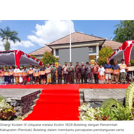
Sinergi Kodam IX Udayana melalui Kodim 1609 Buleleng dengan Pemerintah
Kabupaten (Pemkab) Buleleng dalam membantu percepatan pembangunan serta