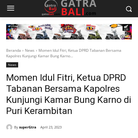
Beranda
News
Momen Idul Fitri, Ketua DPRD Tabanan Bersama
Kapolres Kunjungi Kamar Bung Karno...
News
Momen Idul Fitri, Ketua DPRD
Tabanan Bersama Kapolres
Kunjungi Kamar Bung Karno di
Puri Kerambitan
By
superGtra
April 23, 2023