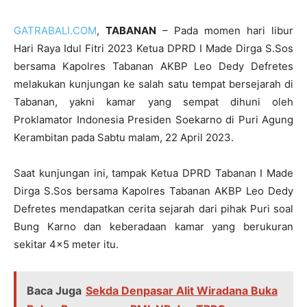
GATRABALI.COM
,
TABANAN
– Pada momen hari libur
Hari Raya Idul Fitri 2023 Ketua DPRD I Made Dirga S.Sos
bersama Kapolres Tabanan AKBP Leo Dedy Defretes
melakukan kunjungan ke salah satu tempat bersejarah di
Tabanan, yakni kamar yang sempat dihuni oleh
Proklamator Indonesia Presiden Soekarno di Puri Agung
Kerambitan pada Sabtu malam, 22 April 2023.
Saat kunjungan ini, tampak Ketua DPRD Tabanan I Made
Dirga S.Sos bersama Kapolres Tabanan AKBP Leo Dedy
Defretes mendapatkan cerita sejarah dari pihak Puri soal
Bung Karno dan keberadaan kamar yang berukuran
sekitar 4×5 meter itu.
Baca Juga
Sekda Denpasar Alit Wiradana Buka