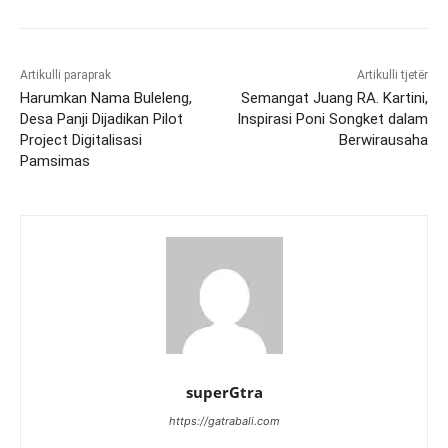
Artikulli paraprak
Artikulli tjetër
Harumkan Nama Buleleng,
Semangat Juang RA. Kartini,
Desa Panji Dijadikan Pilot
Inspirasi Poni Songket dalam
Project Digitalisasi
Berwirausaha
Pamsimas
superGtra
https://gatrabali.com