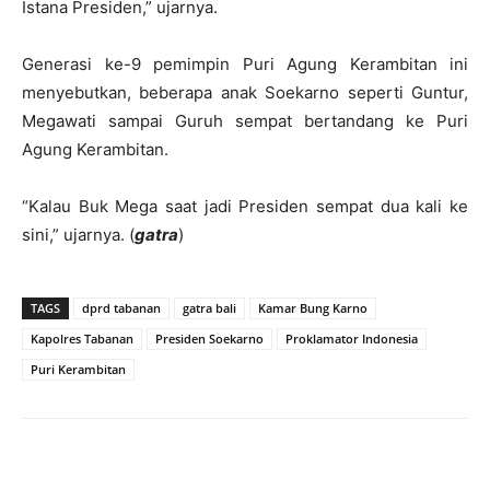
Istana Presiden,” ujarnya.
Generasi ke-9 pemimpin Puri Agung Kerambitan ini
menyebutkan, beberapa anak Soekarno seperti Guntur,
Megawati sampai Guruh sempat bertandang ke Puri
Agung Kerambitan.
“Kalau Buk Mega saat jadi Presiden sempat dua kali ke
sini,” ujarnya. (
gatra
)
TAGS
dprd tabanan
gatra bali
Kamar Bung Karno
Kapolres Tabanan
Presiden Soekarno
Proklamator Indonesia
Puri Kerambitan