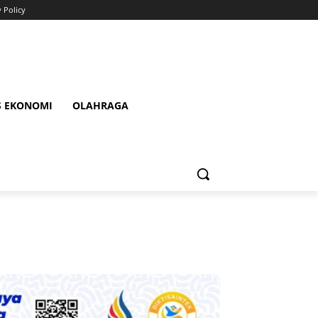
y Policy
S EKONOMI
OLAHRAGA