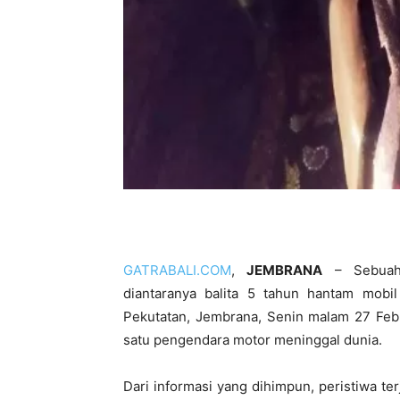
GATRABALI.COM
,
JEMBRANA
– Sebuah 
diantaranya balita 5 tahun hantam mobi
Pekutatan, Jembrana, Senin malam 27 Febr
satu pengendara motor meninggal dunia.
Dari informasi yang dihimpun, peristiwa ter