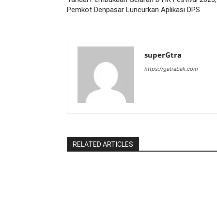
Pemkot Denpasar Luncurkan Aplikasi DPS
superGtra
https://gatrabali.com
RELATED ARTICLES