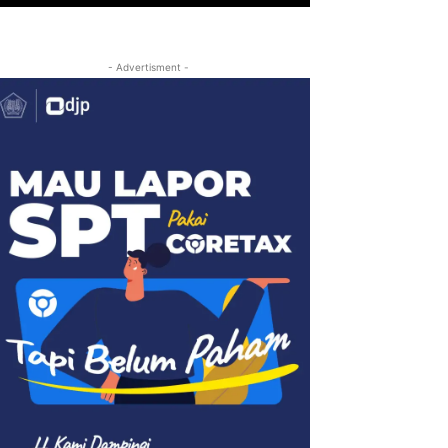
- Advertisment -