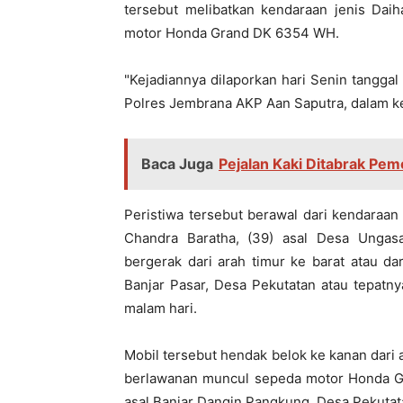
tersebut melibatkan kendaraan jenis Dai
motor Honda Grand DK 6354 WH.
"Kejadiannya dilaporkan hari Senin tanggal
Polres Jembrana AKP Aan Saputra, dalam ket
Baca Juga
Pejalan Kaki Ditabrak Pem
Peristiwa tersebut berawal dari kendaraa
Chandra Baratha, (39) asal Desa Ungas
bergerak dari arah timur ke barat atau dar
Banjar Pasar, Desa Pekutatan atau tepatny
malam hari.
Mobil tersebut hendak belok ke kanan dari a
berlawanan muncul sepeda motor Honda Gr
asal Banjar Dangin Pangkung, Desa Pekutata