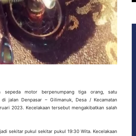
sepeda motor berpenumpang tiga orang, satu
l di jalan Denpasar – Gilimanuk, Desa / Kecamatan
uari 2023. Kecelakaan tersebut mengakibatkan salah
jadi sekitar pukul sekitar pukul 19:30 Wita. Kecelakaan