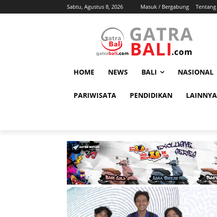
Sabtu, Agustus 8, 2026
Masuk / Bergabung
Tentang
HOME
NEWS
BALI
NASIONAL
PARIWISATA
PENDIDIKAN
LAINNYA