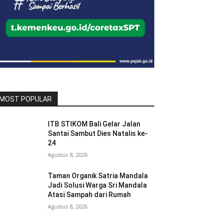
MOST POPULAR
ITB STIKOM Bali Gelar Jalan
Santai Sambut Dies Natalis ke-
24
Agustus 8, 2026
Taman Organik Satria Mandala
Jadi Solusi Warga Sri Mandala
Atasi Sampah dari Rumah
Agustus 8, 2026