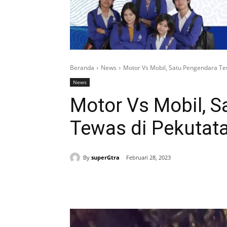
Beranda
News
Motor Vs Mobil, Satu Pengendara Te
News
Motor Vs Mobil, 
Tewas di Pekutat
By
superGtra
Februari 28, 2023
Bagikan