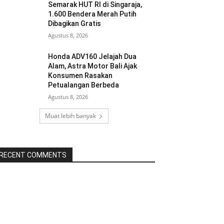
Semarak HUT RI di Singaraja,
1.600 Bendera Merah Putih
Dibagikan Gratis
Agustus 8, 2026
Honda ADV160 Jelajah Dua
Alam, Astra Motor Bali Ajak
Konsumen Rasakan
Petualangan Berbeda
Agustus 8, 2026
Muat lebih banyak
RECENT COMMENTS