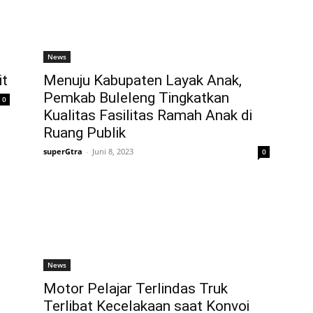
News
it
Menuju Kabupaten Layak Anak,
Pemkab Buleleng Tingkatkan
0
Kualitas Fasilitas Ramah Anak di
Ruang Publik
superGtra
-
Juni 8, 2023
0
News
Motor Pelajar Terlindas Truk
Terlibat Kecelakaan saat Konvoi