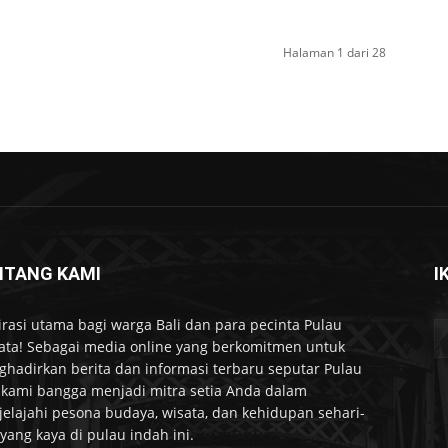
Halaman 1 dari 28
NTANG KAMI
I
irasi utama bagi warga Bali dan para pecinta Pulau
ta! Sebagai media online yang berkomitmen untuk
hadirkan berita dan informasi terbaru seputar Pulau
, kami bangga menjadi mitra setia Anda dalam
elajahi pesona budaya, wisata, dan kehidupan sehari-
 yang kaya di pulau indah ini.