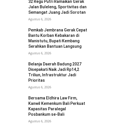
32 Regu Putri Ramaikan Gerak
Jalan Buleleng, Sportivitas dan
Semangat Juang Jadi Sorotan
Agustus 6, 2026
Pemkab Jembrana Gerak Cepat
Bantu Korban Kebakaran di
Manistutu, Bupati Kembang
Serahkan Bantuan Langsung
Agustus 6, 2026
Belanja Daerah Badung 2027
Disepakati Naik Jadi Rp14,2
Triliun, Infrastruktur Jadi
Prioritas
Agustus 6, 2026
Bersama Eldhira Law Firm,
Kanwil Kemenkum Bali Perkuat
Kapasitas Paralegal
Posbankum se-Bali
Agustus 6, 2026