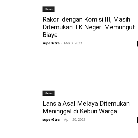
News
Rakor dengan Komisi III, Masih
Ditemukan TK Negeri Memungut
Biaya
superGtra
-
Mei 3, 2023
News
Lansia Asal Melaya Ditemukan
Meninggal di Kebun Warga
superGtra
-
April 20, 2023