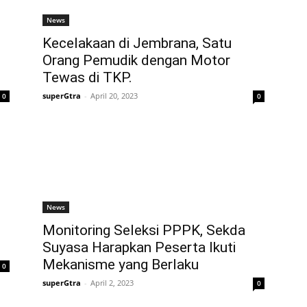
News
Kecelakaan di Jembrana, Satu
Orang Pemudik dengan Motor
Tewas di TKP.
superGtra
-
April 20, 2023
0
0
News
Monitoring Seleksi PPPK, Sekda
Suyasa Harapkan Peserta Ikuti
Mekanisme yang Berlaku
0
superGtra
-
April 2, 2023
0