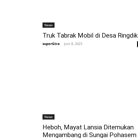
News
Truk Tabrak Mobil di Desa Ringdik
superGtra
-
Juni 8, 2023
News
Heboh, Mayat Lansia Ditemukan
Mengambang di Sungai Pohasem