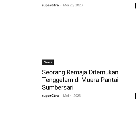
superGtra
-
Mei 26, 2023
News
Seorang Remaja Ditemukan
Tenggelam di Muara Pantai
Sumbersari
superGtra
-
Mei 4, 2023