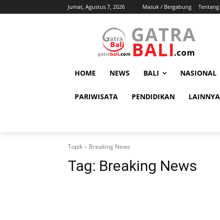
Jumat, Agustus 7, 2026
Masuk / Bergabung
Tentang
HOME
NEWS
BALI
NASIONAL
PARIWISATA
PENDIDIKAN
LAINNYA
Topik
Breaking News
Tag:
Breaking News