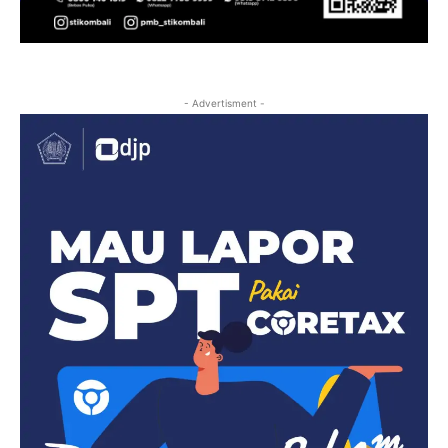
- Advertisment -