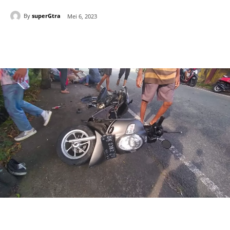
By
superGtra
Mei 6, 2023