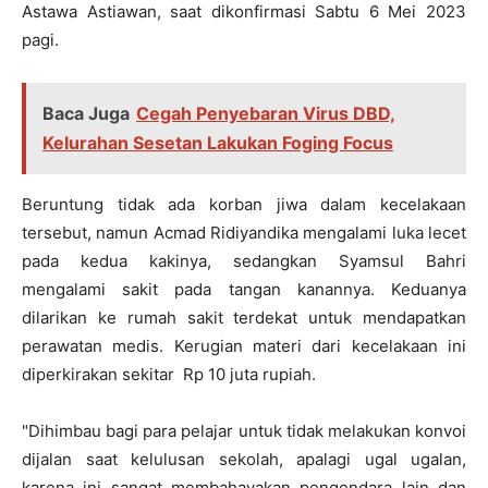
Astawa Astiawan, saat dikonfirmasi Sabtu 6 Mei 2023
pagi.
Baca Juga
Cegah Penyebaran Virus DBD,
Kelurahan Sesetan Lakukan Foging Focus
Beruntung tidak ada korban jiwa dalam kecelakaan
tersebut, namun Acmad Ridiyandika mengalami luka lecet
pada kedua kakinya, sedangkan Syamsul Bahri
mengalami sakit pada tangan kanannya. Keduanya
dilarikan ke rumah sakit terdekat untuk mendapatkan
perawatan medis. Kerugian materi dari kecelakaan ini
diperkirakan sekitar Rp 10 juta rupiah.
"Dihimbau bagi para pelajar untuk tidak melakukan konvoi
dijalan saat kelulusan sekolah, apalagi ugal ugalan,
karena ini sangat membahayakan pengendara lain dan