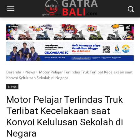
Beranda
News
Motor Pelajar Terlindas Truk Terlibat Kecelakaan saat
Konvoi Kelulusan Sekolah di Negara
News
Motor Pelajar Terlindas Truk
Terlibat Kecelakaan saat
Konvoi Kelulusan Sekolah di
Negara