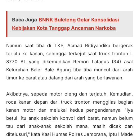
Baca Juga
BNNK Buleleng Gelar Konsolidasi
Kebijakan Kota Tanggap Ancaman Narkoba
Namun saat tiba di TKP, Acmad Ridiyandika bergerak
terlalu ke kanan, sehingga terkejut saat truck tronton L
8770 AL yang dikemudikan Remon Latagus (34) asal
Kelurahan Baler Bale Agung tiba tiba muncul dari arah
timur ke barat atau datang dari arah yang berlawanan.
Akibatnya, sepeda motor oleng dan terjatuh. Kemudian,
roda kanan depan dari truck tronton menggilas bagian
kanan motor dan melukai kedua pengendaranya. "Iya
betul, itu anak sekolah konvoi dari barat, namun belum
tau dari anak-anak sekolah mana, masih dicek dan
ditelusuri," kata Kasi Humas Polres Jembrana, Iptu I Made