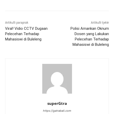
Artikulli paraprak
Artikulli tjetër
Viral! Vidio CCTV Dugaan
Polisi Amankan Oknum
Pelecehan Terhadap
Dosen yang Lakukan
Mahasiswi di Buleleng
Pelecehan Terhadap
Mahasiswi di Buleleng
superGtra
https://gatrabali.com