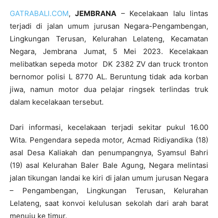
GATRABALI.COM
,
JEMBRANA
– Kecelakaan lalu lintas
terjadi di jalan umum jurusan Negara-Pengambengan,
Lingkungan Terusan, Kelurahan Lelateng, Kecamatan
Negara, Jembrana Jumat, 5 Mei 2023. Kecelakaan
melibatkan sepeda motor DK 2382 ZV dan truck tronton
bernomor polisi L 8770 AL. Beruntung tidak ada korban
jiwa, namun motor dua pelajar ringsek terlindas truk
dalam kecelakaan tersebut.
Dari informasi, kecelakaan terjadi sekitar pukul 16.00
Wita. Pengendara sepeda motor, Acmad Ridiyandika (18)
asal Desa Kaliakah dan penumpangnya, Syamsul Bahri
(19) asal Kelurahan Baler Bale Agung, Negara melintasi
jalan tikungan landai ke kiri di jalan umum jurusan Negara
– Pengambengan, Lingkungan Terusan, Kelurahan
Lelateng, saat konvoi kelulusan sekolah dari arah barat
menuju ke timur.