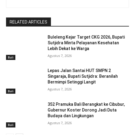
RELATED ARTICLES
Buleleng Kejar Target CKG 2026, Bupati
Sutjidra Minta Pelayanan Kesehatan
Lebih Dekat ke Warga
Agustus 7, 2026
Bali
Lepas Jalan Santai HUT SMPN 2
Singaraja, Bupati Sutjidra: Beranilah
Bermimpi Setinggi Langit
Agustus 7, 2026
Bali
352 Pramuka Bali Berangkat ke Cibubur,
Gubernur Koster Dorong Jadi Duta
Budaya dan Lingkungan
Agustus 7, 2026
Bali