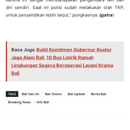
diri sendiri. Saat ini polisi sudah melakukan olah TKP,
untuk penyelidikan lebih lanjut," pungkasnya.
(gatra
)
Baca Juga
Bukti Komitmen Gubernur Koster
Jaga Alam Bali, 10 Bus Listrik Ramah
Lingkungan Segera Beroperasi Layani Krama
Bali
TAGS
Bali Hari Ini
Bali Terkini
Bali Update
Berita Bali
Breaking News
Info Bali