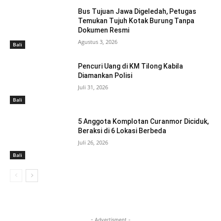
Bus Tujuan Jawa Digeledah, Petugas
Temukan Tujuh Kotak Burung Tanpa
Dokumen Resmi
Agustus 3, 2026
Bali
Pencuri Uang di KM Tilong Kabila
Diamankan Polisi
Juli 31, 2026
Bali
5 Anggota Komplotan Curanmor Diciduk,
Beraksi di 6 Lokasi Berbeda
Juli 26, 2026
Bali
- Advertisment -