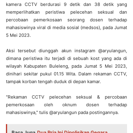
kamera CCTV berdurasi 9 detik dan 38 detik yang
memperlihatkan peristiwa pelecehan seksual dan
percobaan pemerkosaan seorang dosen terhadap
mahasiswinya viral di media sosial (medsos), pada Jumat
5 Mei 2023.
Aksi tersebut diunggah akun instagram @aryulangun,
dimana peristiwa itu terjadi di sebuah kost yang ada di
wilayah Kabupaten Buleleng, pada Jumat 5 Mei 2023,
dinihari sekitar pukul 01.15 Wita. Dalam rekaman CCTV,
tampak korban tengah duduk di depan kamar.
"Rekaman CCTV pelecehan seksual & percobaan
pemerkosaan oleh oknum dosen terhadap
mahasiswinya," tulis @aryulangun pada postingannya.
Baca Juga
Dua Pria Ini Dipolisikan Gegara