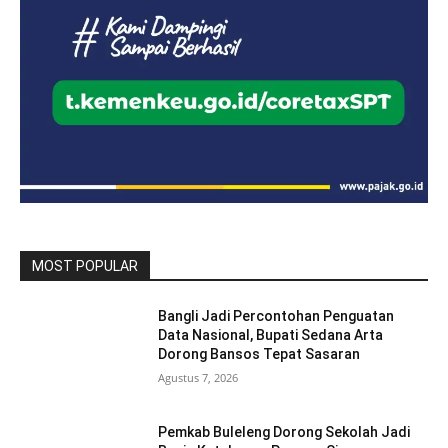
MOST POPULAR
Bangli Jadi Percontohan Penguatan
Data Nasional, Bupati Sedana Arta
Dorong Bansos Tepat Sasaran
Agustus 7, 2026
Pemkab Buleleng Dorong Sekolah Jadi