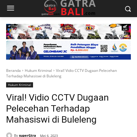
Beranda
Hukum Kriminal
Viral! Vidio CCTV Dugaan Pelecehan
Terhadap Mahasiswi di Buleleng
Hukum Kriminal
Viral! Vidio CCTV Dugaan
Pelecehan Terhadap
Mahasiswi di Buleleng
By
superGtra
Mei 6, 2023