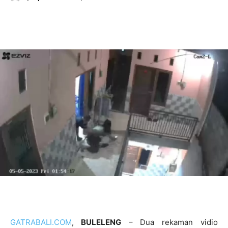
GATRABALI.COM
,
BULELENG
– Dua rekaman vidio