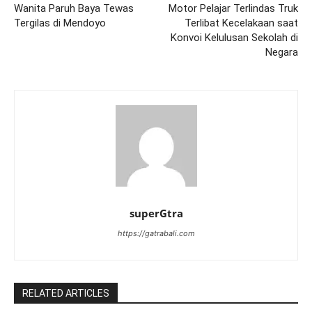
Wanita Paruh Baya Tewas
Motor Pelajar Terlindas Truk
Tergilas di Mendoyo
Terlibat Kecelakaan saat
Konvoi Kelulusan Sekolah di
Negara
superGtra
https://gatrabali.com
RELATED ARTICLES