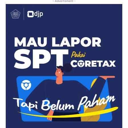
- Advertisment -