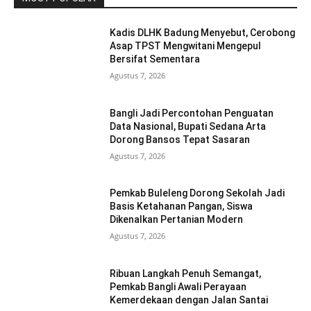
Kadis DLHK Badung Menyebut, Cerobong
Asap TPST Mengwitani Mengepul
Bersifat Sementara
Agustus 7, 2026
Bangli Jadi Percontohan Penguatan
Data Nasional, Bupati Sedana Arta
Dorong Bansos Tepat Sasaran
Agustus 7, 2026
Pemkab Buleleng Dorong Sekolah Jadi
Basis Ketahanan Pangan, Siswa
Dikenalkan Pertanian Modern
Agustus 7, 2026
Ribuan Langkah Penuh Semangat,
Pemkab Bangli Awali Perayaan
Kemerdekaan dengan Jalan Santai