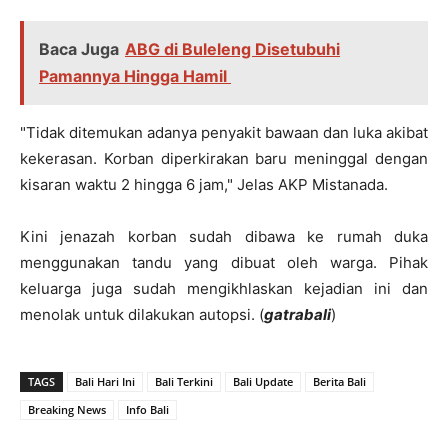
Baca Juga
ABG di Buleleng Disetubuhi
Pamannya Hingga Hamil
"Tidak ditemukan adanya penyakit bawaan dan luka akibat
kekerasan. Korban diperkirakan baru meninggal dengan
kisaran waktu 2 hingga 6 jam," Jelas AKP Mistanada.
Kini jenazah korban sudah dibawa ke rumah duka
menggunakan tandu yang dibuat oleh warga. Pihak
keluarga juga sudah mengikhlaskan kejadian ini dan
menolak untuk dilakukan autopsi. (
gatrabali
)
TAGS
Bali Hari Ini
Bali Terkini
Bali Update
Berita Bali
Breaking News
Info Bali