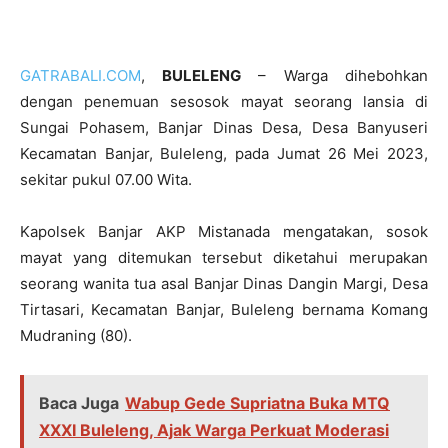
GATRABALI.COM
,
BULELENG
– Warga dihebohkan
dengan penemuan sesosok mayat seorang lansia di
Sungai Pohasem, Banjar Dinas Desa, Desa Banyuseri
Kecamatan Banjar, Buleleng, pada Jumat 26 Mei 2023,
sekitar pukul 07.00 Wita.
Kapolsek Banjar AKP Mistanada mengatakan, sosok
mayat yang ditemukan tersebut diketahui merupakan
seorang wanita tua asal Banjar Dinas Dangin Margi, Desa
Tirtasari, Kecamatan Banjar, Buleleng bernama Komang
Mudraning (80).
Baca Juga
Wabup Gede Supriatna Buka MTQ
XXXI Buleleng, Ajak Warga Perkuat Moderasi