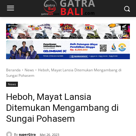
Beranda
News
Heboh, Mayat Lansia Ditemukan Mengambang di
Sungai Pohasem
News
Heboh, Mayat Lansia
Ditemukan Mengambang di
Sungai Pohasem
By
superGtra
Mei 26, 2023