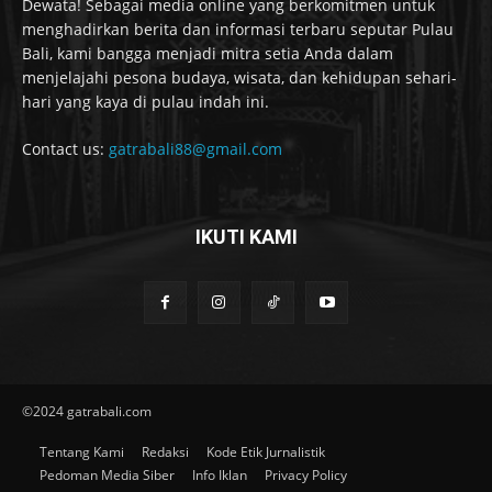
Dewata! Sebagai media online yang berkomitmen untuk
menghadirkan berita dan informasi terbaru seputar Pulau
Bali, kami bangga menjadi mitra setia Anda dalam
menjelajahi pesona budaya, wisata, dan kehidupan sehari-
hari yang kaya di pulau indah ini.
Contact us:
gatrabali88@gmail.com
IKUTI KAMI
©2024 gatrabali.com
Tentang Kami
Redaksi
Kode Etik Jurnalistik
Pedoman Media Siber
Info Iklan
Privacy Policy