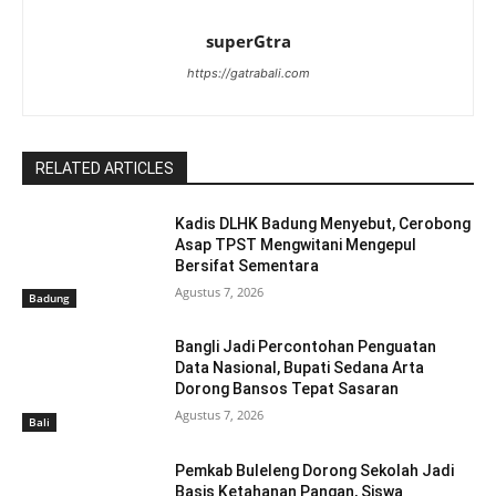
superGtra
https://gatrabali.com
RELATED ARTICLES
Kadis DLHK Badung Menyebut, Cerobong
Asap TPST Mengwitani Mengepul
Bersifat Sementara
Agustus 7, 2026
Badung
Bangli Jadi Percontohan Penguatan
Data Nasional, Bupati Sedana Arta
Dorong Bansos Tepat Sasaran
Agustus 7, 2026
Bali
Pemkab Buleleng Dorong Sekolah Jadi
Basis Ketahanan Pangan, Siswa