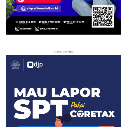
- Advertisment -