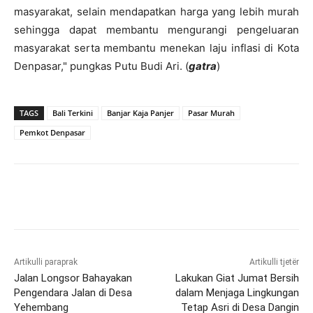
masyarakat, selain mendapatkan harga yang lebih murah
sehingga dapat membantu mengurangi pengeluaran
masyarakat serta membantu menekan laju inflasi di Kota
Denpasar," pungkas Putu Budi Ari. (
gatra
)
TAGS
Bali Terkini
Banjar Kaja Panjer
Pasar Murah
Pemkot Denpasar
Artikulli paraprak
Artikulli tjetër
Jalan Longsor Bahayakan
Lakukan Giat Jumat Bersih
Pengendara Jalan di Desa
dalam Menjaga Lingkungan
Yehembang
Tetap Asri di Desa Dangin