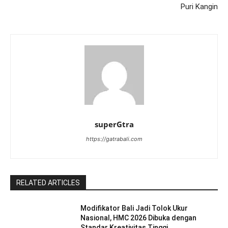
Puri Kangin
superGtra
https://gatrabali.com
RELATED ARTICLES
Modifikator Bali Jadi Tolok Ukur
Nasional, HMC 2026 Dibuka dengan
Standar Kreativitas Tinggi