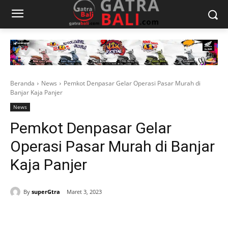
Beranda
News
Pemkot Denpasar Gelar Operasi Pasar Murah di
Banjar Kaja Panjer
News
Pemkot Denpasar Gelar
Operasi Pasar Murah di Banjar
Kaja Panjer
By
superGtra
Maret 3, 2023