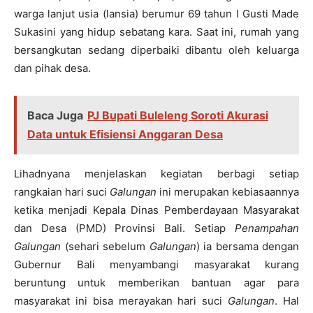
warga lanjut usia (lansia) berumur 69 tahun I Gusti Made
Sukasini yang hidup sebatang kara. Saat ini, rumah yang
bersangkutan sedang diperbaiki dibantu oleh keluarga
dan pihak desa.
Baca Juga
PJ Bupati Buleleng Soroti Akurasi
Data untuk Efisiensi Anggaran Desa
Lihadnyana menjelaskan kegiatan berbagi setiap
rangkaian hari suci
Galungan
ini merupakan kebiasaannya
ketika menjadi Kepala Dinas Pemberdayaan Masyarakat
dan Desa (PMD) Provinsi Bali. Setiap
Penampahan
Galungan
(sehari sebelum
Galungan
) ia bersama dengan
Gubernur Bali menyambangi masyarakat kurang
beruntung untuk memberikan bantuan agar para
masyarakat ini bisa merayakan hari suci
Galungan
. Hal