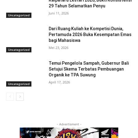
Kalpataru Lestari 2026, Bukti Konsistensi
29 Tahun Selamatkan Penyu
Juni 11, 2026
Uncategorized
Dari Ruang Kuliah ke Kompetisi Dunia,
Pertamuda 2026 Buka Kesempatan Emas
bagi Mahasiswa
Mei 23, 2026
Uncategorized
Temui Pengelola Sampah, Gubernur Bali
Setujui Skema Terbatas Pembuangan
Organik ke TPA Suwung
April 17, 2026
Uncategorized
- Advertisment -