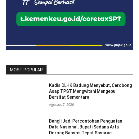
MOST POPULAR
Kadis DLHK Badung Menyebut, Cerobong
Asap TPST Mengwitani Mengepul
Bersifat Sementara
Agustus 7, 2026
Bangli Jadi Percontohan Penguatan
Data Nasional, Bupati Sedana Arta
Dorong Bansos Tepat Sasaran