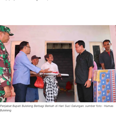
Penjabat Bupati Buleleng Berbagi Berkah di Hari Suci Galungan. sumber foto : Humas
Buleleng