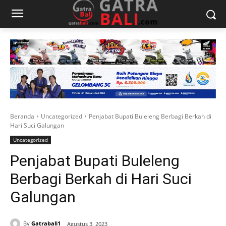
Beranda
Uncategorized
Penjabat Bupati Buleleng Berbagi Berkah di
Hari Suci Galungan
Uncategorized
Penjabat Bupati Buleleng
Berbagi Berkah di Hari Suci
Galungan
By
Gatrabali1
Agustus 3, 2023