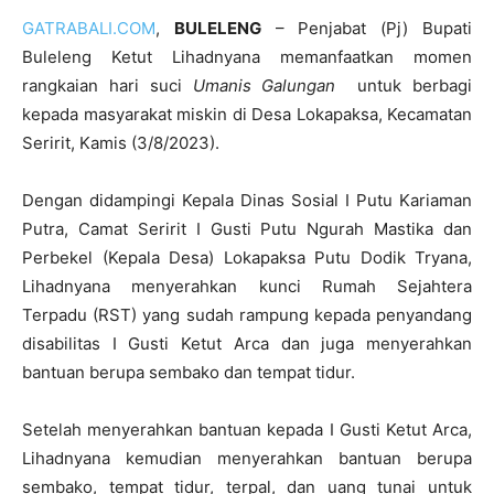
GATRABALI.COM
,
BULELENG
– Penjabat (Pj) Bupati
Buleleng Ketut Lihadnyana memanfaatkan momen
rangkaian hari suci
Umanis Galungan
untuk berbagi
kepada masyarakat miskin di Desa Lokapaksa, Kecamatan
Seririt, Kamis (3/8/2023).
Dengan didampingi Kepala Dinas Sosial I Putu Kariaman
Putra, Camat Seririt I Gusti Putu Ngurah Mastika dan
Perbekel (Kepala Desa) Lokapaksa Putu Dodik Tryana,
Lihadnyana menyerahkan kunci Rumah Sejahtera
Terpadu (RST) yang sudah rampung kepada penyandang
disabilitas I Gusti Ketut Arca dan juga menyerahkan
bantuan berupa sembako dan tempat tidur.
Setelah menyerahkan bantuan kepada I Gusti Ketut Arca,
Lihadnyana kemudian menyerahkan bantuan berupa
sembako, tempat tidur, terpal, dan uang tunai untuk