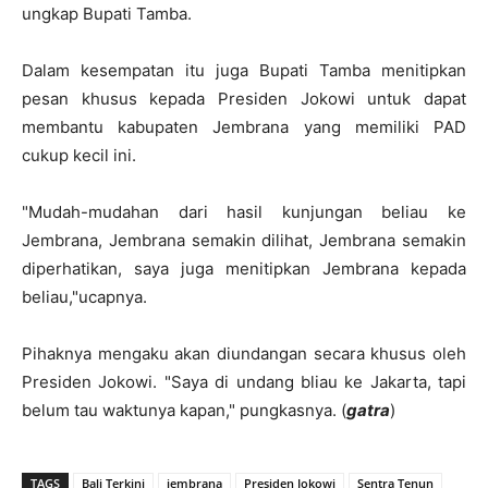
ungkap Bupati Tamba.
Dalam kesempatan itu juga Bupati Tamba menitipkan
pesan khusus kepada Presiden Jokowi untuk dapat
membantu kabupaten Jembrana yang memiliki PAD
cukup kecil ini.
"Mudah-mudahan dari hasil kunjungan beliau ke
Jembrana, Jembrana semakin dilihat, Jembrana semakin
diperhatikan, saya juga menitipkan Jembrana kepada
beliau,"ucapnya.
Pihaknya mengaku akan diundangan secara khusus oleh
Presiden Jokowi. "Saya di undang bliau ke Jakarta, tapi
belum tau waktunya kapan," pungkasnya. (
gatra
)
TAGS
Bali Terkini
jembrana
Presiden Jokowi
Sentra Tenun