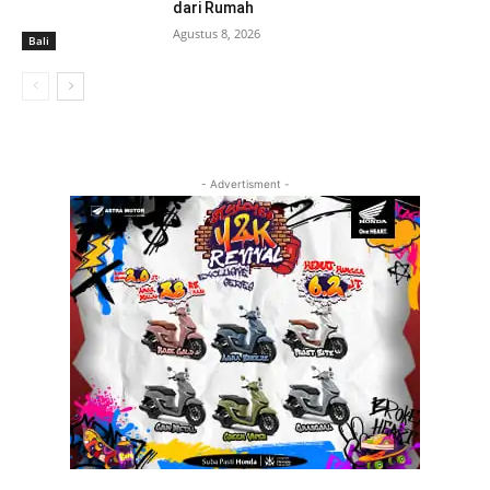
dari Rumah
Agustus 8, 2026
Bali
- Advertisment -