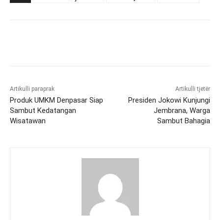
Artikulli paraprak
Artikulli tjetër
Produk UMKM Denpasar Siap
Presiden Jokowi Kunjungi
Sambut Kedatangan
Jembrana, Warga
Wisatawan
Sambut Bahagia