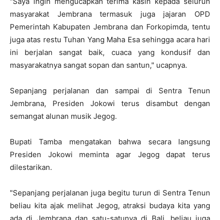
"Saya ingin mengucapkan terima kasih kepada seluruh
masyarakat Jembrana termasuk juga jajaran OPD
Pemerintah Kabupaten Jembrana dan Forkopimda, tentu
juga atas restu Tuhan Yang Maha Esa sehingga acara hari
ini berjalan sangat baik, cuaca yang kondusif dan
masyarakatnya sangat sopan dan santun," ucapnya.
Sepanjang perjalanan dan sampai di Sentra Tenun
Jembrana, Presiden Jokowi terus disambut dengan
semangat alunan musik Jegog.
Bupati Tamba mengatakan bahwa secara langsung
Presiden Jokowi meminta agar Jegog dapat terus
dilestarikan.
"Sepanjang perjalanan juga begitu turun di Sentra Tenun
beliau kita ajak melihat Jegog, atraksi budaya kita yang
ada di Jembrana dan satu-satunya di Bali, beliau juga