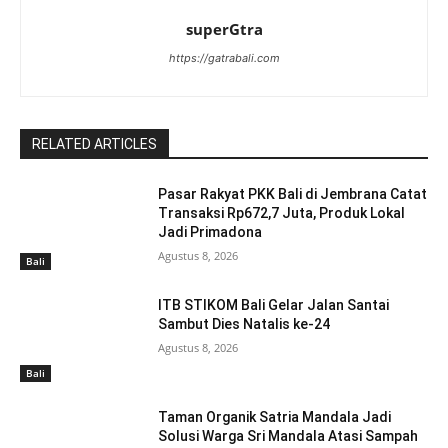
superGtra
https://gatrabali.com
RELATED ARTICLES
Pasar Rakyat PKK Bali di Jembrana Catat
Transaksi Rp672,7 Juta, Produk Lokal
Jadi Primadona
Agustus 8, 2026
Bali
ITB STIKOM Bali Gelar Jalan Santai
Sambut Dies Natalis ke-24
Agustus 8, 2026
Bali
Taman Organik Satria Mandala Jadi
Solusi Warga Sri Mandala Atasi Sampah