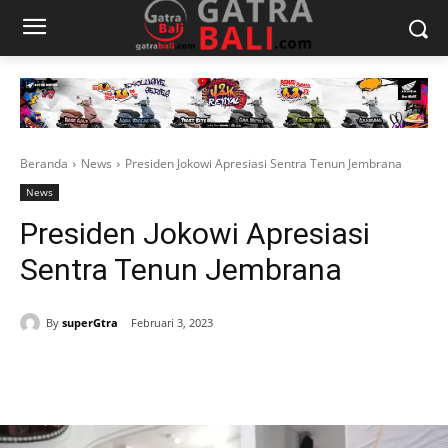
Beranda
News
Presiden Jokowi Apresiasi Sentra Tenun Jembrana
News
Presiden Jokowi Apresiasi
Sentra Tenun Jembrana
By
superGtra
Februari 3, 2023