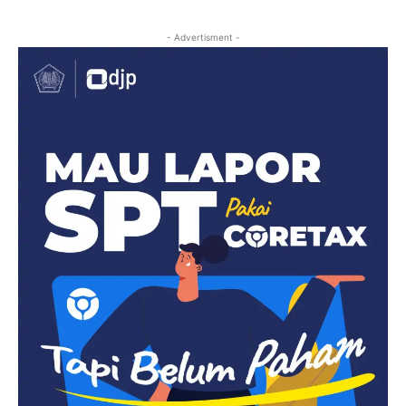
- Advertisment -