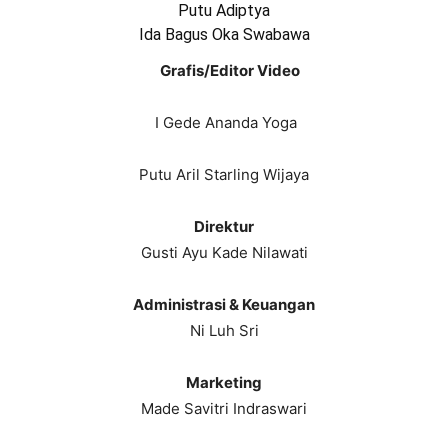
Putu Adiptya
Ida Bagus Oka Swabawa
Grafis/Editor
Video
I Gede Ananda Yoga
Putu Aril Starling Wijaya
Direktur
Gusti Ayu Kade Nilawati
Administrasi & Keuangan
Ni Luh Sri
Marketing
Made Savitri Indraswari