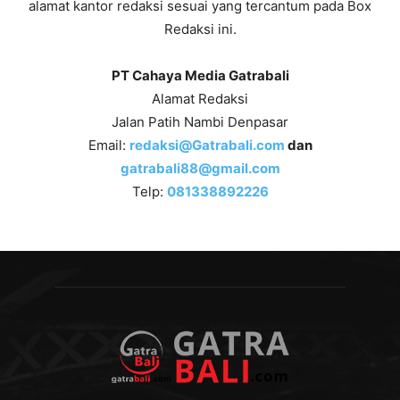
alamat kantor redaksi sesuai yang tercantum pada Box
Redaksi ini.
PT Cahaya Media Gatrabali
Alamat Redaksi
Jalan Patih Nambi Denpasar
Email:
redaksi@Gatrabali.com
dan
gatrabali88@gmail.com
Telp:
081338892226