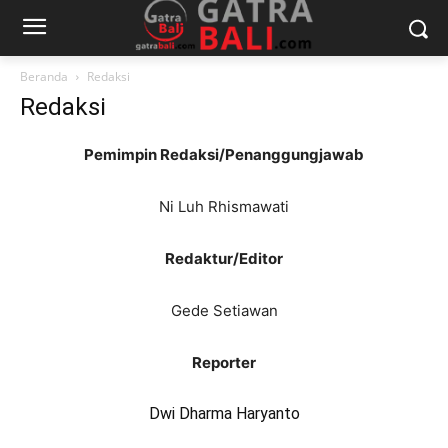
Beranda
Redaksi
Redaksi
Pemimpin Redaksi/Penanggungjawab
Ni Luh Rhismawati
Redaktur/Editor
Gede Setiawan
Reporter
Dwi Dharma Haryanto