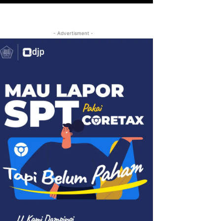
- Advertisment -