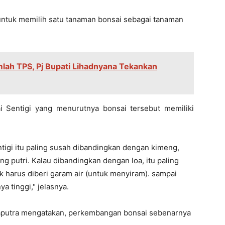
untuk memilih satu tanaman bonsai sebagai tanaman
lah TPS, Pj Bupati Lihadnyana Tekankan
i Sentigi yang menurutnya bonsai tersebut memiliki
ntigi itu paling susah dibandingkan dengan kimeng,
ng putri. Kalau dibandingkan dengan loa, itu paling
idak harus diberi garam air (untuk menyiram). sampai
a tinggi," jelasnya.
 Saputra mengatakan, perkembangan bonsai sebenarnya