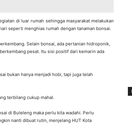
egiatan di luar rumah sehingga masyarakat melakukan
i-hari seperti menghias rumah dengan tanaman bonsai.
berkembang. Selain bonsai, ada pertanian hidroponik,
erkembang pesat. Itu sisi positif dari kemarin ada
ai bukan hanya menjadi hobi, tapi juga telah
ang terbilang cukup mahal.
ai di Buleleng maka perlu kita wadahi. Perlu
ngkin nanti dibuat rutin, menjelang HUT Kota