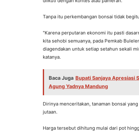
diikuti dengan kontes atau pameran.
Tanpa itu perkembangan bonsai tidak begitu
"Karena perputaran ekonomi itu pasti dasa
kita sehobi semuanya, pada Pemkab Bulelen
diagendakan untuk setiap setahun sekali mi
katanya.
Baca Juga
Bupati Sanjaya Apresiasi
Agung Yadnya Mandung
Dirinya menceritakan, tanaman bonsai yang i
jutaan.
Harga tersebut dihitung mulai dari pot hing