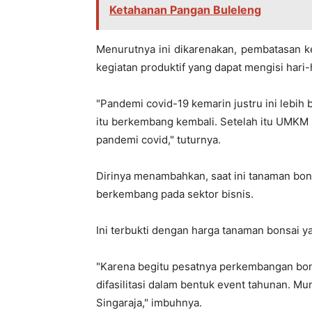
Ketahanan Pangan Buleleng
Menurutnya ini dikarenakan, pembatasan k
kegiatan produktif yang dapat mengisi har
"Pandemi covid-19 kemarin justru ini lebih 
itu berkembang kembali. Setelah itu UMKM b
pandemi covid," tuturnya.
Dirinya menambahkan, saat ini tanaman bons
berkembang pada sektor bisnis.
Ini terbukti dengan harga tanaman bonsai y
"Karena begitu pesatnya perkembangan bons
difasilitasi dalam bentuk event tahunan. Mu
Singaraja," imbuhnya.