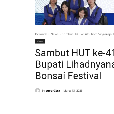
Beranda
News
Sambut HUT ke-419 Kota Singaraja, B
News
Sambut HUT ke-41
Bupati Lihadnyan
Bonsai Festival
By
superGtra
Maret 13, 2023
Bagikan