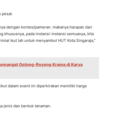
 pesat.
rnya dengan kontes/pameran. makanya harapan dari
g khususnya, pada instansi-instansi semuanya, kita
nimal ikut lah untuk menyambut HUT Kota Singaraja,"
 Semangat Gotong-Royong Krama di Karya
kut dalam event ini diperkirakan memiliki harga
ga jenis dan bentuk tanaman.