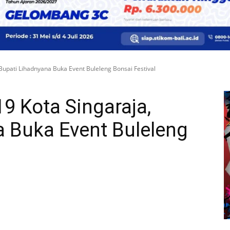
upati Lihadnyana Buka Event Buleleng Bonsai Festival
9 Kota Singaraja,
a Buka Event Buleleng