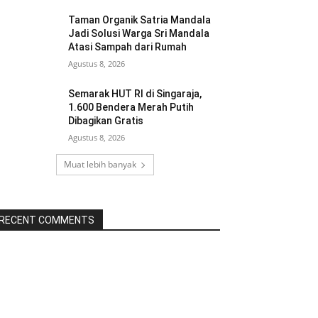
Taman Organik Satria Mandala
Jadi Solusi Warga Sri Mandala
Atasi Sampah dari Rumah
Agustus 8, 2026
Semarak HUT RI di Singaraja,
1.600 Bendera Merah Putih
Dibagikan Gratis
Agustus 8, 2026
Muat lebih banyak
RECENT COMMENTS