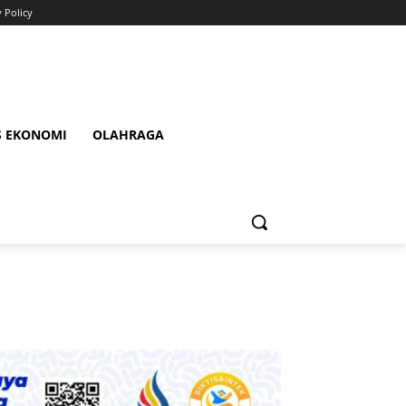
y Policy
S EKONOMI
OLAHRAGA