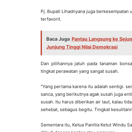
Pj. Bupati Lihadnyana juga berkesempatan 
terfavorit.
Baca Juga
Pantau Langsung ke Sejum
Junjung Tinggi Nilai Demokrasi
Dan pilihannya jatuh pada tanaman bonsa
tingkat perawatan yang sangat susah.
"Yang pertama karena itu adalah sentigi. se
sanca, yang berikutnya agak susah juga enti
susah. Itu harus diberikan air laut, kalau t
sehebat, sebagus begitu. Tingkat kesulitanny
Sementara itu, Ketua Panitia Ketut Windu