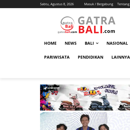
Sabtu, Agustus 8, 2026
Masuk / Bergabung
Tentang
HOME
NEWS
BALI
NASIONAL
PARIWISATA
PENDIDIKAN
LAINNYA