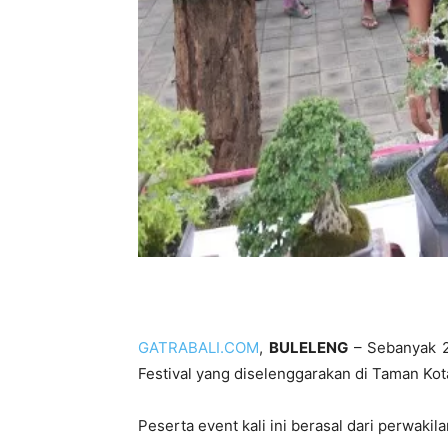
GATRABALI.COM
,
BULELENG
– Sebanyak 2
Festival yang diselenggarakan di Taman Kot
Peserta event kali ini berasal dari perwakil