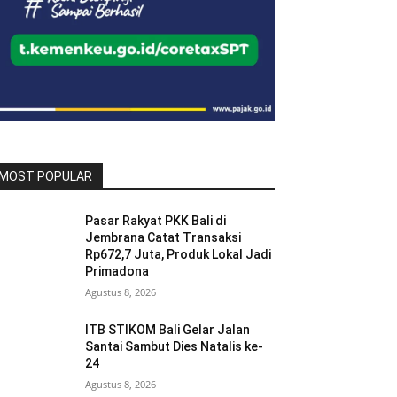
MOST POPULAR
Pasar Rakyat PKK Bali di
Jembrana Catat Transaksi
Rp672,7 Juta, Produk Lokal Jadi
Primadona
Agustus 8, 2026
ITB STIKOM Bali Gelar Jalan
Santai Sambut Dies Natalis ke-
24
Agustus 8, 2026