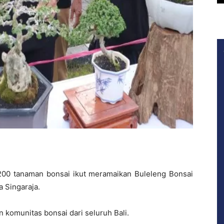
00 tanaman bonsai ikut meramaikan Buleleng Bonsai
a Singaraja.
an komunitas bonsai dari seluruh Bali.