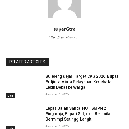
superGtra
https://gatrabali.com
RELATED ARTICLES
Buleleng Kejar Target CKG 2026, Bupati
Sutjidra Minta Pelayanan Kesehatan
Lebih Dekat ke Warga
Agustus 7, 2026
Bali
Lepas Jalan Santai HUT SMPN 2
Singaraja, Bupati Sutjidra: Beranilah
Bermimpi Setinggi Langit
Agustus 7, 2026
Bali