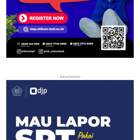
- Advertisment -