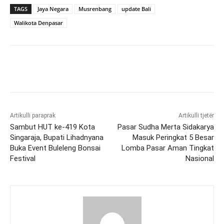
TAGS
Jaya Negara
Musrenbang
update Bali
Walikota Denpasar
Artikulli paraprak
Artikulli tjetër
Sambut HUT ke-419 Kota
Pasar Sudha Merta Sidakarya
Singaraja, Bupati Lihadnyana
Masuk Peringkat 5 Besar
Buka Event Buleleng Bonsai
Lomba Pasar Aman Tingkat
Festival
Nasional