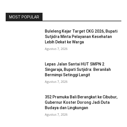
MOST POPULAR
Buleleng Kejar Target CKG 2026, Bupati
Sutjidra Minta Pelayanan Kesehatan
Lebih Dekat ke Warga
Agustus 7, 2026
Lepas Jalan Santai HUT SMPN 2
Singaraja, Bupati Sutjidra: Beranilah
Bermimpi Setinggi Langit
Agustus 7, 2026
352 Pramuka Bali Berangkat ke Cibubur,
Gubernur Koster Dorong Jadi Duta
Budaya dan Lingkungan
Agustus 7, 2026