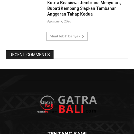
Kuota Beasiswa Jembrana Menyusut,
Bupati Kembang Siapkan Tambahan
Anggaran Tahap Kedua
Agustus 7, 2026
Muat lebih banyak
RECENT COMMENTS
TENTANG KAMI