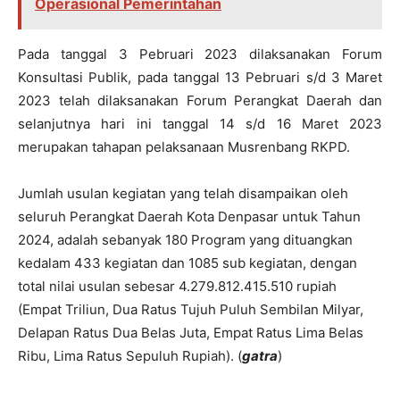
Operasional Pemerintahan
Pada tanggal 3 Pebruari 2023 dilaksanakan Forum
Konsultasi Publik, pada tanggal 13 Pebruari s/d 3 Maret
2023 telah dilaksanakan Forum Perangkat Daerah dan
selanjutnya hari ini tanggal 14 s/d 16 Maret 2023
merupakan tahapan pelaksanaan Musrenbang RKPD.
Jumlah usulan kegiatan yang telah disampaikan oleh
seluruh Perangkat Daerah Kota Denpasar untuk Tahun
2024, adalah sebanyak 180 Program yang dituangkan
kedalam 433 kegiatan dan 1085 sub kegiatan, dengan
total nilai usulan sebesar 4.279.812.415.510 rupiah
(Empat Triliun, Dua Ratus Tujuh Puluh Sembilan Milyar,
Delapan Ratus Dua Belas Juta, Empat Ratus Lima Belas
Ribu, Lima Ratus Sepuluh Rupiah). (
gatra
)