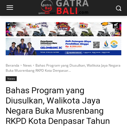
Beranda
News
Bahas Program yang Diusulkan, Walikota Jaya Negara
Buka Musrenbang RKPD Kota Denpasar...
News
Bahas Program yang
Diusulkan, Walikota Jaya
Negara Buka Musrenbang
RKPD Kota Denpasar Tahun