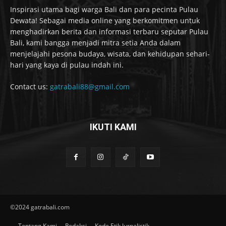
Inspirasi utama bagi warga Bali dan para pecinta Pulau
Dewata! Sebagai media online yang berkomitmen untuk
menghadirkan berita dan informasi terbaru seputar Pulau
Bali, kami bangga menjadi mitra setia Anda dalam
menjelajahi pesona budaya, wisata, dan kehidupan sehari-
hari yang kaya di pulau indah ini.
Contact us:
gatrabali88@gmail.com
IKUTI KAMI
©2024 gatrabali.com
Tentang Kami
Redaksi
Kode Etik Jurnalistik