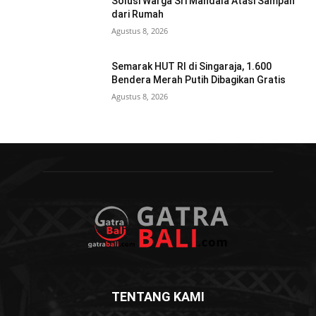
Solusi Warga Sri Mandala Atasi Sampah
dari Rumah
Agustus 8, 2026
Semarak HUT RI di Singaraja, 1.600
Bendera Merah Putih Dibagikan Gratis
Agustus 8, 2026
TENTANG KAMI