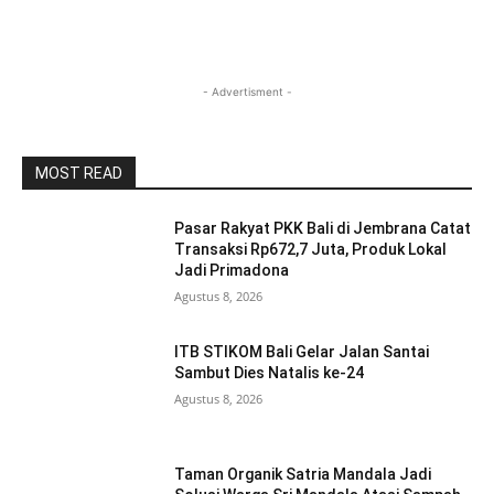
- Advertisment -
MOST READ
Pasar Rakyat PKK Bali di Jembrana Catat
Transaksi Rp672,7 Juta, Produk Lokal
Jadi Primadona
Agustus 8, 2026
ITB STIKOM Bali Gelar Jalan Santai
Sambut Dies Natalis ke-24
Agustus 8, 2026
Taman Organik Satria Mandala Jadi