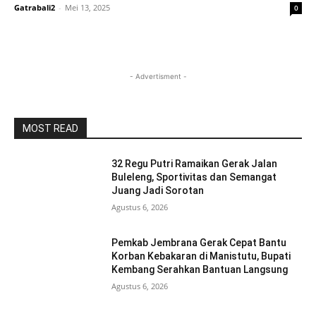
Gatrabali2
-
Mei 13, 2025
0
- Advertisment -
MOST READ
32 Regu Putri Ramaikan Gerak Jalan
Buleleng, Sportivitas dan Semangat
Juang Jadi Sorotan
Agustus 6, 2026
Pemkab Jembrana Gerak Cepat Bantu
Korban Kebakaran di Manistutu, Bupati
Kembang Serahkan Bantuan Langsung
Agustus 6, 2026