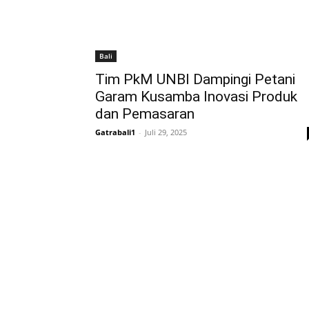
Bali
Tim PkM UNBI Dampingi Petani
Garam Kusamba Inovasi Produk
dan Pemasaran
Gatrabali1
-
Juli 29, 2025