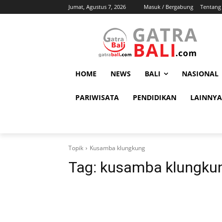
Jumat, Agustus 7, 2026
Masuk / Bergabung
Tentang
HOME
NEWS
BALI
NASIONAL
PARIWISATA
PENDIDIKAN
LAINNYA
Topik
Kusamba klungkung
Tag:
kusamba klungku