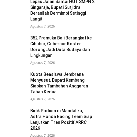
Lepas Jalan Santai HUT SMPN 2
Singaraja, Bupati Sutjidra:
Beranilah Bermimpi Setinggi
Langit
Agustus 7, 2026
352 Pramuka Bali Berangkat ke
Cibubur, Gubernur Koster
Dorong Jadi Duta Budaya dan
Lingkungan
Agustus 7, 2026
Kuota Beasiswa Jembrana
Menyusut, Bupati Kembang
Siapkan Tambahan Anggaran
Tahap Kedua
Agustus 7, 2026
Bidik Podium di Mandalika,
Astra Honda Racing Team Siap
Lanjutkan Tren Positif ARRC
2026
Agustus 7, 2026