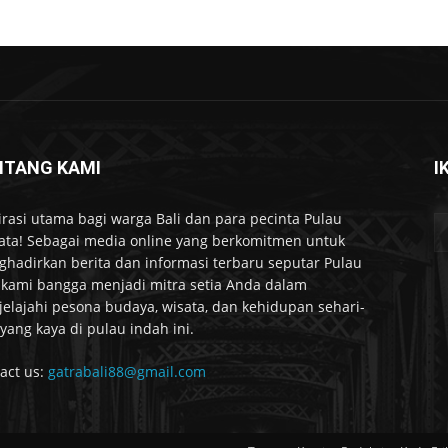
NTANG KAMI
I
irasi utama bagi warga Bali dan para pecinta Pulau
ta! Sebagai media online yang berkomitmen untuk
hadirkan berita dan informasi terbaru seputar Pulau
, kami bangga menjadi mitra setia Anda dalam
elajahi pesona budaya, wisata, dan kehidupan sehari-
 yang kaya di pulau indah ini.
act us:
gatrabali88@gmail.com