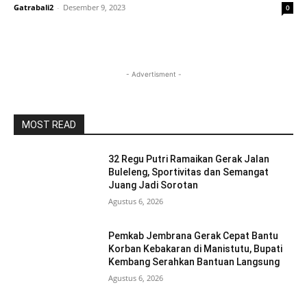
Gatrabali2
-
Desember 9, 2023
0
- Advertisment -
MOST READ
32 Regu Putri Ramaikan Gerak Jalan
Buleleng, Sportivitas dan Semangat
Juang Jadi Sorotan
Agustus 6, 2026
Pemkab Jembrana Gerak Cepat Bantu
Korban Kebakaran di Manistutu, Bupati
Kembang Serahkan Bantuan Langsung
Agustus 6, 2026