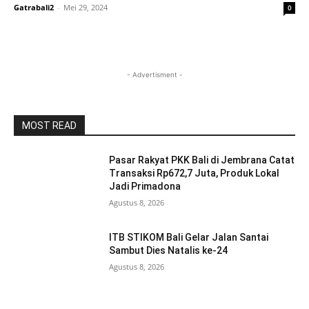
Gatrabali2
-
Mei 29, 2024
0
- Advertisment -
MOST READ
Pasar Rakyat PKK Bali di Jembrana Catat
Transaksi Rp672,7 Juta, Produk Lokal
Jadi Primadona
Agustus 8, 2026
ITB STIKOM Bali Gelar Jalan Santai
Sambut Dies Natalis ke-24
Agustus 8, 2026