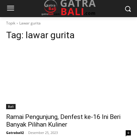
Topik
Lawar gurita
Tag:
lawar gurita
Bali
Ramai Pengunjung, Denfest ke-16 Ini Beri
Banyak Pilihan Kuliner
Gatrabali2
-
Desember 25, 2023
0