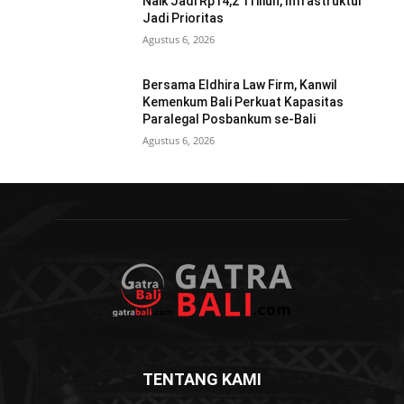
Naik Jadi Rp14,2 Triliun, Infrastruktur
Jadi Prioritas
Agustus 6, 2026
Bersama Eldhira Law Firm, Kanwil
Kemenkum Bali Perkuat Kapasitas
Paralegal Posbankum se-Bali
Agustus 6, 2026
TENTANG KAMI