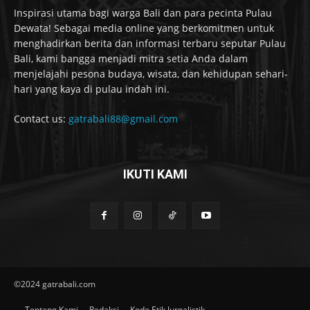
Inspirasi utama bagi warga Bali dan para pecinta Pulau
Dewata! Sebagai media online yang berkomitmen untuk
menghadirkan berita dan informasi terbaru seputar Pulau
Bali, kami bangga menjadi mitra setia Anda dalam
menjelajahi pesona budaya, wisata, dan kehidupan sehari-
hari yang kaya di pulau indah ini.
Contact us:
gatrabali88@gmail.com
IKUTI KAMI
©2024 gatrabali.com
Tentang Kami
Redaksi
Kode Etik Jurnalistik