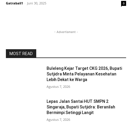
Gatrabali1
-
Juni 30, 2025
0
- Advertisment -
MOST READ
Buleleng Kejar Target CKG 2026, Bupati
Sutjidra Minta Pelayanan Kesehatan
Lebih Dekat ke Warga
Agustus 7, 2026
Lepas Jalan Santai HUT SMPN 2
Singaraja, Bupati Sutjidra: Beranilah
Bermimpi Setinggi Langit
Agustus 7, 2026