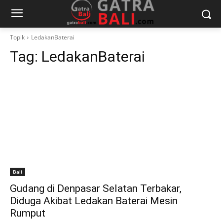
Topik
LedakanBaterai
Tag:
LedakanBaterai
Bali
Gudang di Denpasar Selatan Terbakar,
Diduga Akibat Ledakan Baterai Mesin
Rumput