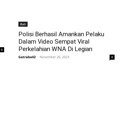
Bali
Polisi Berhasil Amankan Pelaku
Dalam Video Sempat Viral
Perkelahian WNA Di Legian
0
Gatrabali2
-
November 26, 2023
0