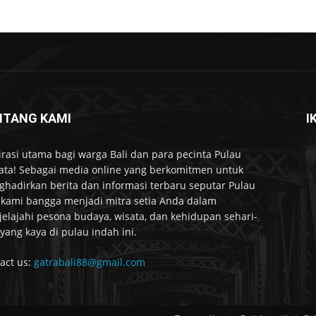
NTANG KAMI
I
irasi utama bagi warga Bali dan para pecinta Pulau
ta! Sebagai media online yang berkomitmen untuk
hadirkan berita dan informasi terbaru seputar Pulau
, kami bangga menjadi mitra setia Anda dalam
elajahi pesona budaya, wisata, dan kehidupan sehari-
 yang kaya di pulau indah ini.
act us:
gatrabali88@gmail.com