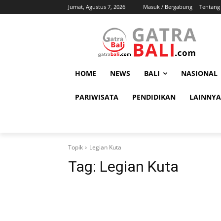
Jumat, Agustus 7, 2026
Masuk / Bergabung
Tentang
HOME
NEWS
BALI
NASIONAL
PARIWISATA
PENDIDIKAN
LAINNYA
Topik
Legian Kuta
Tag:
Legian Kuta