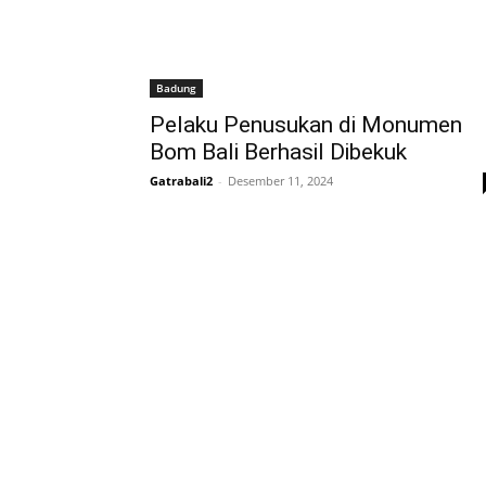
Badung
Pelaku Penusukan di Monumen
Bom Bali Berhasil Dibekuk
Gatrabali2
-
Desember 11, 2024