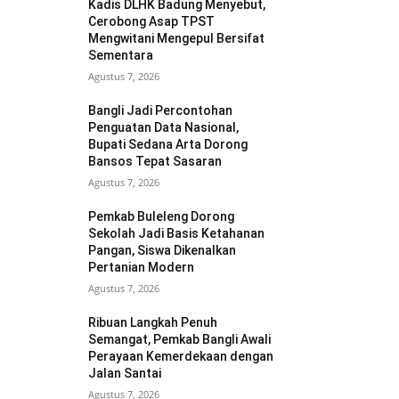
Kadis DLHK Badung Menyebut,
Cerobong Asap TPST
Mengwitani Mengepul Bersifat
Sementara
Agustus 7, 2026
Bangli Jadi Percontohan
Penguatan Data Nasional,
Bupati Sedana Arta Dorong
Bansos Tepat Sasaran
Agustus 7, 2026
Pemkab Buleleng Dorong
Sekolah Jadi Basis Ketahanan
Pangan, Siswa Dikenalkan
Pertanian Modern
Agustus 7, 2026
Ribuan Langkah Penuh
Semangat, Pemkab Bangli Awali
Perayaan Kemerdekaan dengan
Jalan Santai
Agustus 7, 2026