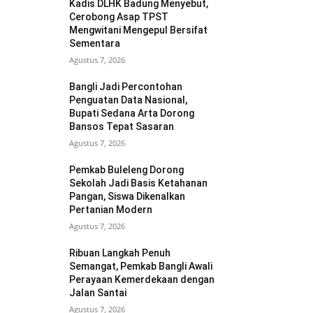
Kadis DLHK Badung Menyebut,
Cerobong Asap TPST
Mengwitani Mengepul Bersifat
Sementara
Agustus 7, 2026
Bangli Jadi Percontohan
Penguatan Data Nasional,
Bupati Sedana Arta Dorong
Bansos Tepat Sasaran
Agustus 7, 2026
Pemkab Buleleng Dorong
Sekolah Jadi Basis Ketahanan
Pangan, Siswa Dikenalkan
Pertanian Modern
Agustus 7, 2026
Ribuan Langkah Penuh
Semangat, Pemkab Bangli Awali
Perayaan Kemerdekaan dengan
Jalan Santai
Agustus 7, 2026