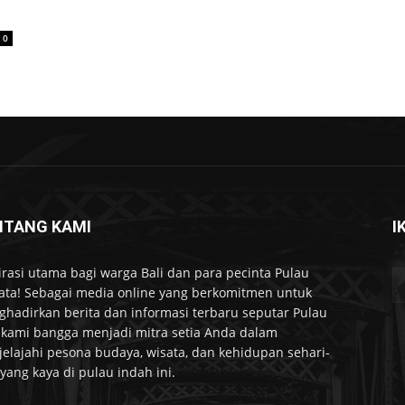
0
NTANG KAMI
I
irasi utama bagi warga Bali dan para pecinta Pulau
ta! Sebagai media online yang berkomitmen untuk
hadirkan berita dan informasi terbaru seputar Pulau
, kami bangga menjadi mitra setia Anda dalam
elajahi pesona budaya, wisata, dan kehidupan sehari-
 yang kaya di pulau indah ini.