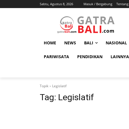
Sabtu, Agustus 8, 2026
Masuk / Bergabung
Tentang
HOME
NEWS
BALI
NASIONAL
PARIWISATA
PENDIDIKAN
LAINNYA
Topik
Legislatif
Tag:
Legislatif