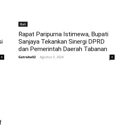
Bali
Rapat Paripurna Istimewa, Bupati
i
Sanjaya Tekankan Sinergi DPRD
dan Pemerintah Daerah Tabanan
Gatrabali2
-
Agustus 5, 2024
0
0
f