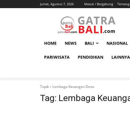
Jumat, Agustus 7, 2026
Masuk / Bergabung
Tentang
HOME
NEWS
BALI
NASIONAL
PARIWISATA
PENDIDIKAN
LAINNYA
Topik
Lembaga Keuangan Desa
Tag:
Lembaga Keuanga