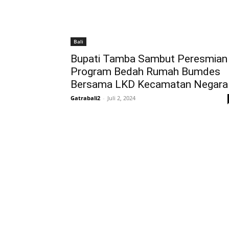
Bali
Bupati Tamba Sambut Peresmian
Program Bedah Rumah Bumdes
Bersama LKD Kecamatan Negara
Gatrabali2
-
Juli 2, 2024