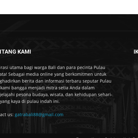
NTANG KAMI
I
irasi utama bagi warga Bali dan para pecinta Pulau
ta! Sebagai media online yang berkomitmen untuk
hadirkan berita dan informasi terbaru seputar Pulau
, kami bangga menjadi mitra setia Anda dalam
elajahi pesona budaya, wisata, dan kehidupan sehari-
 yang kaya di pulau indah ini.
act us:
gatrabali88@gmail.com