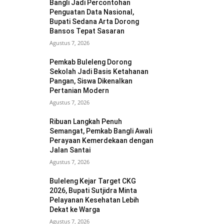
Bangli Jadi Percontohan
Penguatan Data Nasional,
Bupati Sedana Arta Dorong
Bansos Tepat Sasaran
Agustus 7, 2026
Pemkab Buleleng Dorong
Sekolah Jadi Basis Ketahanan
Pangan, Siswa Dikenalkan
Pertanian Modern
Agustus 7, 2026
Ribuan Langkah Penuh
Semangat, Pemkab Bangli Awali
Perayaan Kemerdekaan dengan
Jalan Santai
Agustus 7, 2026
Buleleng Kejar Target CKG
2026, Bupati Sutjidra Minta
Pelayanan Kesehatan Lebih
Dekat ke Warga
Agustus 7, 2026