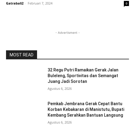
Gatrabali2
-
Februari 7, 2024
0
- Advertisment -
MOST READ
32 Regu Putri Ramaikan Gerak Jalan
Buleleng, Sportivitas dan Semangat
Juang Jadi Sorotan
Agustus 6, 2026
Pemkab Jembrana Gerak Cepat Bantu
Korban Kebakaran di Manistutu, Bupati
Kembang Serahkan Bantuan Langsung
Agustus 6, 2026