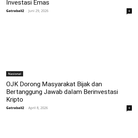
Investasi Emas
Gatrabali2
-
Juni 29, 2026
0
Nasional
OJK Dorong Masyarakat Bijak dan
Bertanggung Jawab dalam Berinvestasi
Kripto
Gatrabali2
-
April 8, 2026
0