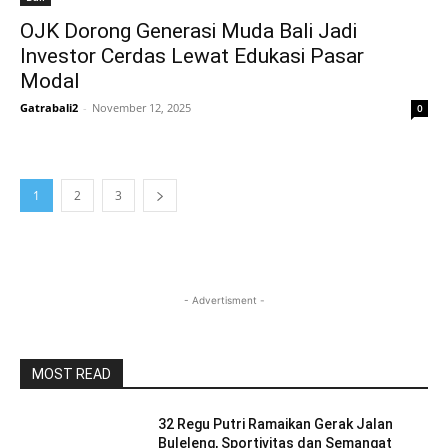
OJK Dorong Generasi Muda Bali Jadi
Investor Cerdas Lewat Edukasi Pasar
Modal
Gatrabali2
-
November 12, 2025
0
1
2
3
- Advertisment -
MOST READ
32 Regu Putri Ramaikan Gerak Jalan
Buleleng, Sportivitas dan Semangat