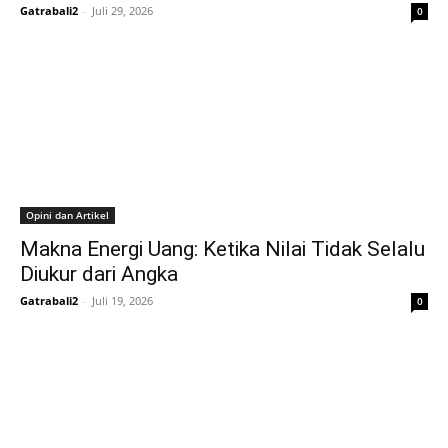
Gatrabali2
-
Juli 29, 2026
0
Opini dan Artikel
Makna Energi Uang: Ketika Nilai Tidak Selalu
Diukur dari Angka
Gatrabali2
-
Juli 19, 2026
0