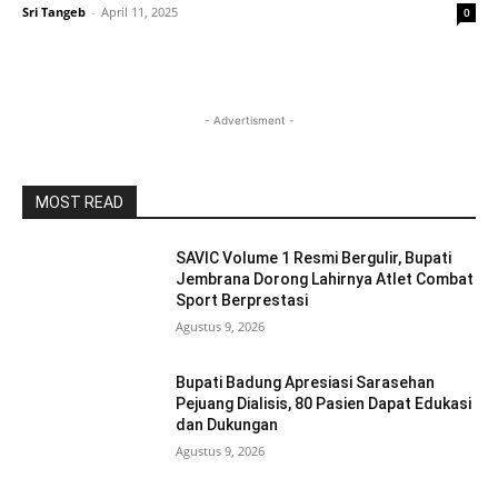
Sri Tangeb
-
April 11, 2025
0
- Advertisment -
MOST READ
SAVIC Volume 1 Resmi Bergulir, Bupati
Jembrana Dorong Lahirnya Atlet Combat
Sport Berprestasi
Agustus 9, 2026
Bupati Badung Apresiasi Sarasehan
Pejuang Dialisis, 80 Pasien Dapat Edukasi
dan Dukungan
Agustus 9, 2026