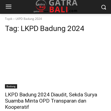
Topik
LKPD Badung 2024
Tag:
LKPD Badung 2024
Badung
LKPD Badung 2024 Diaudit, Sekda Surya
Suamba Minta OPD Transparan dan
Kooperatif