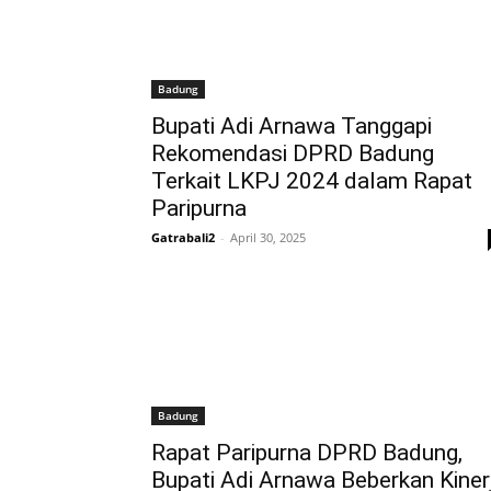
Badung
Bupati Adi Arnawa Tanggapi
Rekomendasi DPRD Badung
Terkait LKPJ 2024 dalam Rapat
Paripurna
Gatrabali2
-
April 30, 2025
Badung
Rapat Paripurna DPRD Badung,
Bupati Adi Arnawa Beberkan Kiner