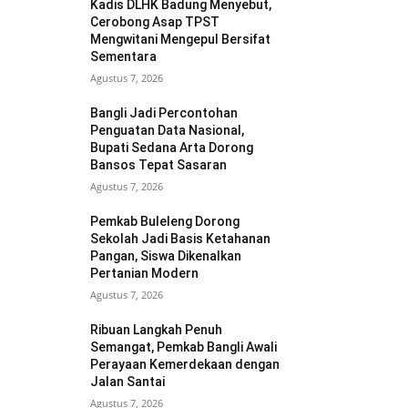
Kadis DLHK Badung Menyebut,
Cerobong Asap TPST
Mengwitani Mengepul Bersifat
Sementara
Agustus 7, 2026
Bangli Jadi Percontohan
Penguatan Data Nasional,
Bupati Sedana Arta Dorong
Bansos Tepat Sasaran
Agustus 7, 2026
Pemkab Buleleng Dorong
Sekolah Jadi Basis Ketahanan
Pangan, Siswa Dikenalkan
Pertanian Modern
Agustus 7, 2026
Ribuan Langkah Penuh
Semangat, Pemkab Bangli Awali
Perayaan Kemerdekaan dengan
Jalan Santai
Agustus 7, 2026