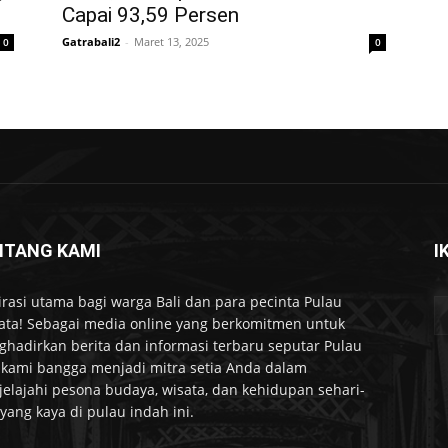
Capai 93,59 Persen
Gatrabali2
-
Maret 13, 2025
0
0
NTANG KAMI
I
irasi utama bagi warga Bali dan para pecinta Pulau
ta! Sebagai media online yang berkomitmen untuk
hadirkan berita dan informasi terbaru seputar Pulau
, kami bangga menjadi mitra setia Anda dalam
elajahi pesona budaya, wisata, dan kehidupan sehari-
 yang kaya di pulau indah ini.