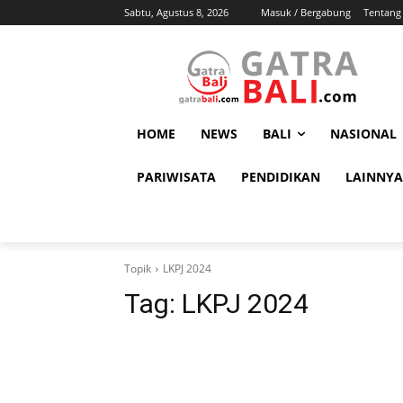
Sabtu, Agustus 8, 2026
Masuk / Bergabung
Tentang
HOME
NEWS
BALI
NASIONAL
PARIWISATA
PENDIDIKAN
LAINNYA
Topik
LKPJ 2024
Tag:
LKPJ 2024