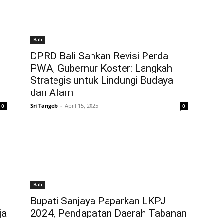
Bali
DPRD Bali Sahkan Revisi Perda
PWA, Gubernur Koster: Langkah
Strategis untuk Lindungi Budaya
dan Alam
Sri Tangeb
-
April 15, 2025
0
0
Bali
Bupati Sanjaya Paparkan LKPJ
ja
2024, Pendapatan Daerah Tabanan