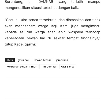
Beruntung, tim DAMKAR yang terlatih mampu
mengendalikan situasi tersebut dengan baik.
"Saat ini, ular sanca tersebut sudah diamankan dan tidak
akan mengancam warga lagi. Kami juga mengimbau
kepada seluruh warga agar lebih waspada terhadap
keberadaan hewan liar di sekitar tempat tinggalnya,"
tutup Kade. (
gatra
)
TAGS
gatra bali
Hewan Ternak
jembrana
Kelurahan Loloan Timur
Tim Damkar
Ular Sanca