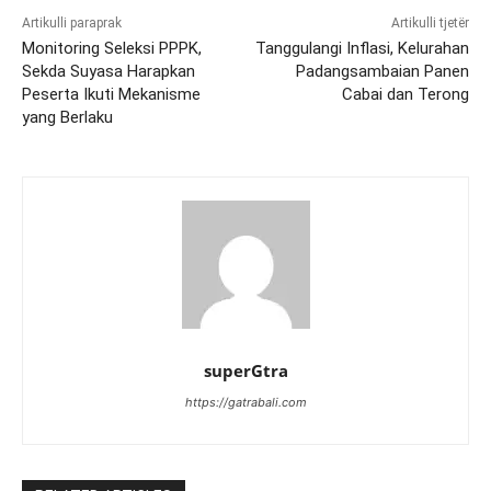
Artikulli paraprak
Artikulli tjetër
Monitoring Seleksi PPPK,
Tanggulangi Inflasi, Kelurahan
Sekda Suyasa Harapkan
Padangsambaian Panen
Peserta Ikuti Mekanisme
Cabai dan Terong
yang Berlaku
superGtra
https://gatrabali.com