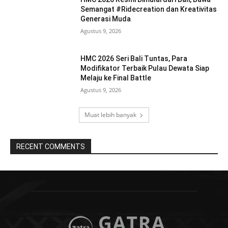
Semangat #Ridecreation dan Kreativitas
Generasi Muda
Agustus 9, 2026
HMC 2026 Seri Bali Tuntas, Para
Modifikator Terbaik Pulau Dewata Siap
Melaju ke Final Battle
Agustus 9, 2026
Muat lebih banyak
RECENT COMMENTS