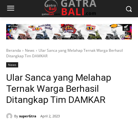
Beranda
News
Ular Sanca yang Melahap Ternak Warga Berhasil
Ditangkap Tim DAMKAR
News
Ular Sanca yang Melahap
Ternak Warga Berhasil
Ditangkap Tim DAMKAR
By
superGtra
April 2, 2023