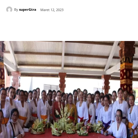
By
superGtra
Maret 12, 2023