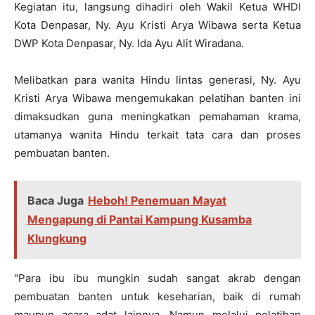
Kegiatan itu, langsung dihadiri oleh Wakil Ketua WHDI
Kota Denpasar, Ny. Ayu Kristi Arya Wibawa serta Ketua
DWP Kota Denpasar, Ny. Ida Ayu Alit Wiradana.
Melibatkan para wanita Hindu lintas generasi, Ny. Ayu
Kristi Arya Wibawa mengemukakan pelatihan banten ini
dimaksudkan guna meningkatkan pemahaman krama,
utamanya wanita Hindu terkait tata cara dan proses
pembuatan banten.
Baca Juga
Heboh! Penemuan Mayat
Mengapung di Pantai Kampung Kusamba
Klungkung
"Para ibu ibu mungkin sudah sangat akrab dengan
pembuatan banten untuk keseharian, baik di rumah
maupun acara adat lainnya. Namun melalui pelatihan