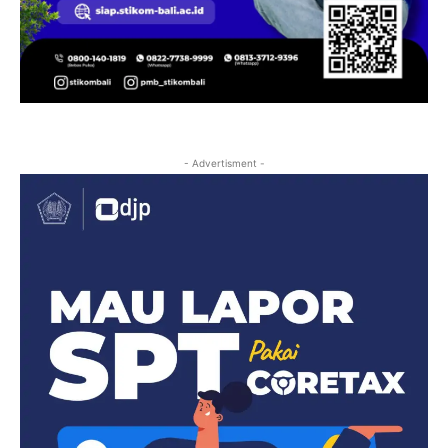
- Advertisment -