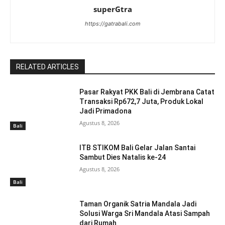
superGtra
https://gatrabali.com
RELATED ARTICLES
Pasar Rakyat PKK Bali di Jembrana Catat
Transaksi Rp672,7 Juta, Produk Lokal
Jadi Primadona
Agustus 8, 2026
Bali
ITB STIKOM Bali Gelar Jalan Santai
Sambut Dies Natalis ke-24
Agustus 8, 2026
Bali
Taman Organik Satria Mandala Jadi
Solusi Warga Sri Mandala Atasi Sampah
dari Rumah