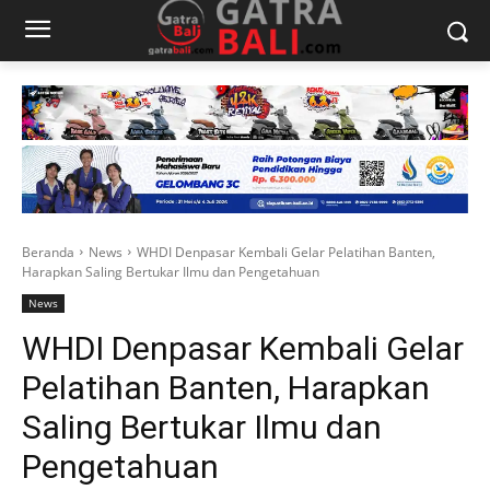
Beranda
News
WHDI Denpasar Kembali Gelar Pelatihan Banten,
Harapkan Saling Bertukar Ilmu dan Pengetahuan
News
WHDI Denpasar Kembali Gelar
Pelatihan Banten, Harapkan
Saling Bertukar Ilmu dan
Pengetahuan