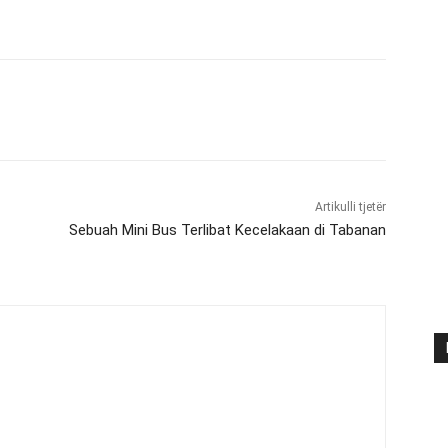
Artikulli tjetër
Sebuah Mini Bus Terlibat Kecelakaan di Tabanan