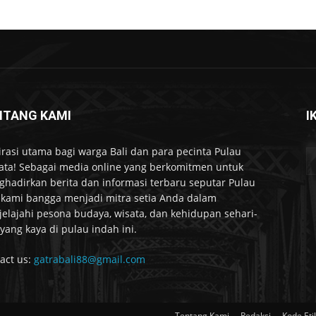
NTANG KAMI
I
irasi utama bagi warga Bali dan para pecinta Pulau
ta! Sebagai media online yang berkomitmen untuk
hadirkan berita dan informasi terbaru seputar Pulau
, kami bangga menjadi mitra setia Anda dalam
elajahi pesona budaya, wisata, dan kehidupan sehari-
 yang kaya di pulau indah ini.
act us:
gatrabali88@gmail.com
Tentang Kami
Redaksi
Kode Etik