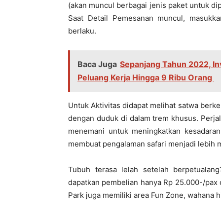
(akan muncul berbagai jenis paket untuk dipi
Saat Detail Pemesanan muncul, masukk
berlaku.
Baca Juga
Sepanjang Tahun 2022, In
Peluang Kerja Hingga 9 Ribu Orang
Untuk Aktivitas didapat melihat satwa berkeli
dengan duduk di dalam trem khusus. Perja
menemani untuk meningkatkan kesadaran
membuat pengalaman safari menjadi lebih 
Tubuh terasa lelah setelah berpetualan
dapatkan pembelian hanya Rp 25.000-/pax di
Park juga memiliki area Fun Zone, wahana hi