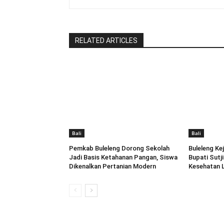
RELATED ARTICLES
Bali
Bali
Pemkab Buleleng Dorong Sekolah
Buleleng Ke
Jadi Basis Ketahanan Pangan, Siswa
Bupati Sutj
Dikenalkan Pertanian Modern
Kesehatan 