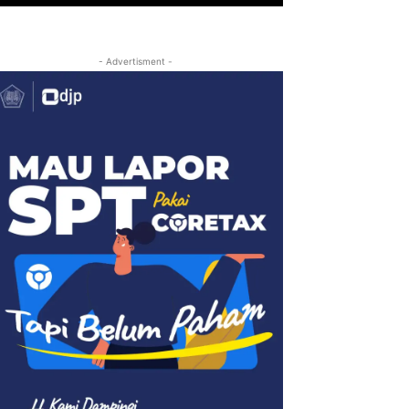
- Advertisment -