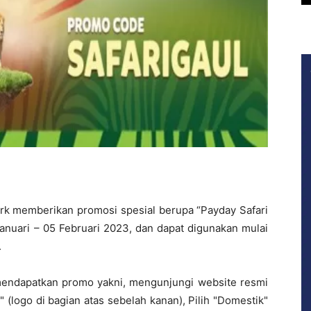
ark memberikan promosi spesial berupa “Payday Safari
Januari – 05 Februari 2023, dan dapat digunakan mulai
.
mendapatkan promo yakni, mengunjungi website resmi
" (logo di bagian atas sebelah kanan), Pilih "Domestik"