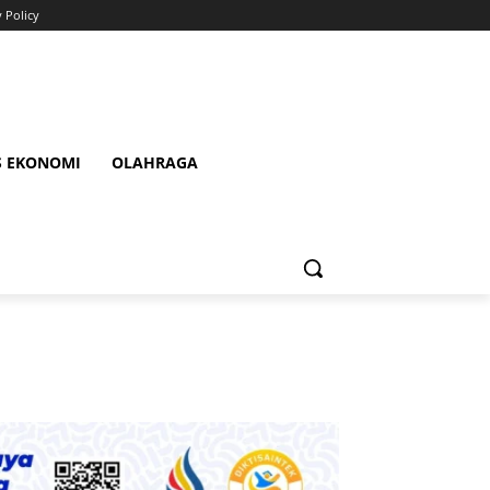
y Policy
S EKONOMI
OLAHRAGA