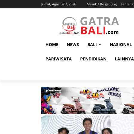
Jumat, Agustus 7, 2026
Masuk / Bergabung
Tentang
HOME
NEWS
BALI
NASIONAL
PARIWISATA
PENDIDIKAN
LAINNYA