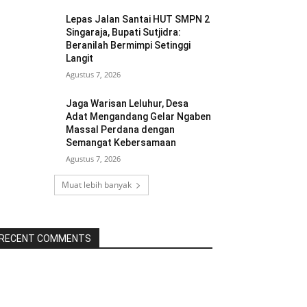
Lepas Jalan Santai HUT SMPN 2
Singaraja, Bupati Sutjidra:
Beranilah Bermimpi Setinggi
Langit
Agustus 7, 2026
Jaga Warisan Leluhur, Desa
Adat Mengandang Gelar Ngaben
Massal Perdana dengan
Semangat Kebersamaan
Agustus 7, 2026
Muat lebih banyak
RECENT COMMENTS