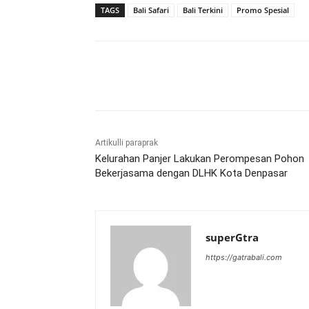
TAGS
Bali Safari
Bali Terkini
Promo Spesial
Bagikan
Artikulli paraprak
Kelurahan Panjer Lakukan Perompesan Pohon
Bekerjasama dengan DLHK Kota Denpasar
superGtra
https://gatrabali.com