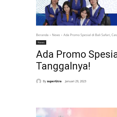
Beranda
News
Ada Promo Spesial di Bali Safari, Ca
News
Ada Promo Spesial 
Tanggalnya!
By
superGtra
Januari 29, 2023
Bagikan