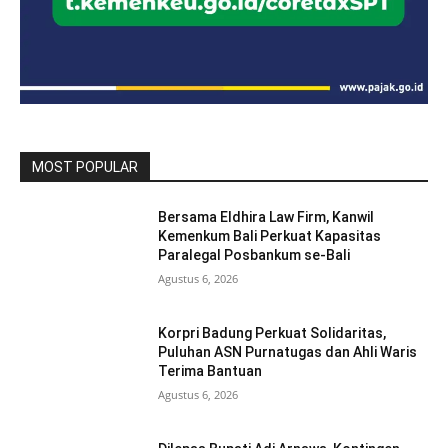
MOST POPULAR
Bersama Eldhira Law Firm, Kanwil
Kemenkum Bali Perkuat Kapasitas
Paralegal Posbankum se-Bali
Agustus 6, 2026
Korpri Badung Perkuat Solidaritas,
Puluhan ASN Purnatugas dan Ahli Waris
Terima Bantuan
Agustus 6, 2026