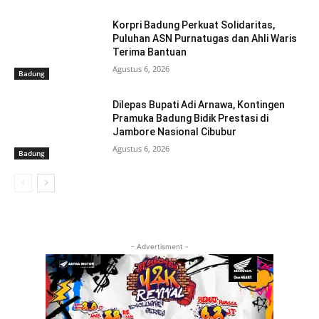
Korpri Badung Perkuat Solidaritas,
Puluhan ASN Purnatugas dan Ahli Waris
Terima Bantuan
Agustus 6, 2026
Badung
Dilepas Bupati Adi Arnawa, Kontingen
Pramuka Badung Bidik Prestasi di
Jambore Nasional Cibubur
Agustus 6, 2026
Badung
- Advertisment -