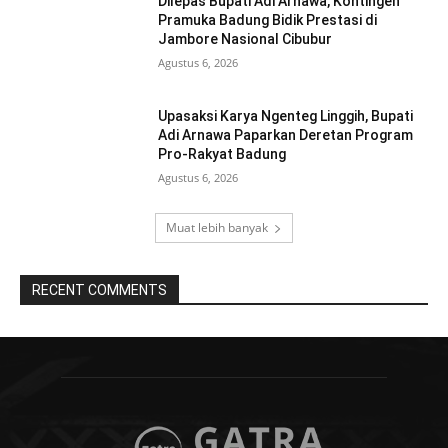
Dilepas Bupati Adi Arnawa, Kontingen
Pramuka Badung Bidik Prestasi di
Jambore Nasional Cibubur
Agustus 6, 2026
Upasaksi Karya Ngenteg Linggih, Bupati
Adi Arnawa Paparkan Deretan Program
Pro-Rakyat Badung
Agustus 6, 2026
Muat lebih banyak
RECENT COMMENTS