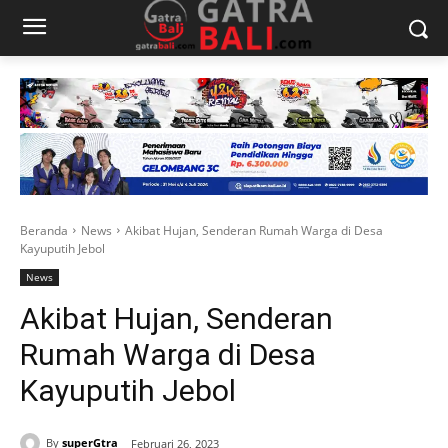
Beranda
News
Akibat Hujan, Senderan Rumah Warga di Desa
Kayuputih Jebol
News
Akibat Hujan, Senderan
Rumah Warga di Desa
Kayuputih Jebol
By
superGtra
Februari 26, 2023