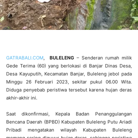
GATRABALI.COM
,
BULELENG
– Senderan rumah milik
Gede Terima (60) yang berlokasi di Banjar Dinas Desa,
Desa Kayuputih, Kecamatan Banjar, Buleleng jebol pada
Minggu 26 Februari 2023, sekitar pukul 06.00 Wita.
Diduga penyebab peristiwa tersebut karena hujan deras
akhir-akhir ini.
Saat dikonfirmasi, Kepala Badan Penanggulangan
Bencana Daerah (BPBD) Kabupaten Buleleng Putu Ariadi
Pribadi mengatakan wilayah Kabupaten Buleleng
memang sering diguyur hujan deras, sehingga peristiwa