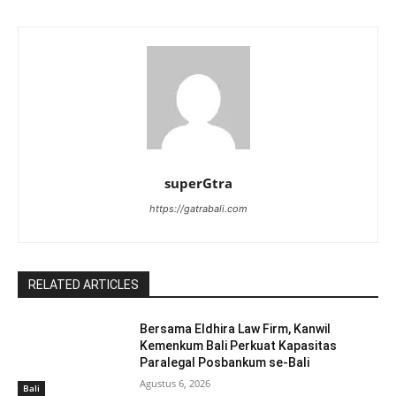
superGtra
https://gatrabali.com
RELATED ARTICLES
Bersama Eldhira Law Firm, Kanwil
Kemenkum Bali Perkuat Kapasitas
Paralegal Posbankum se-Bali
Agustus 6, 2026
Bali