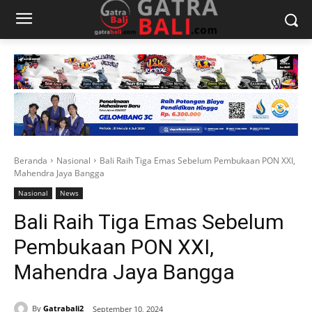
Beranda
Nasional
Bali Raih Tiga Emas Sebelum Pembukaan PON XXI,
Mahendra Jaya Bangga
Nasional
News
Bali Raih Tiga Emas Sebelum
Pembukaan PON XXI,
Mahendra Jaya Bangga
By
Gatrabali2
September 10, 2024