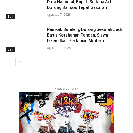
Data Nasional, Bupati Sedana Arta
Dorong Bansos Tepat Sasaran
Agustus 7, 2026
Bali
Pemkab Buleleng Dorong Sekolah Jadi
Basis Ketahanan Pangan, Siswa
Dikenalkan Pertanian Modern
Agustus 7, 2026
Bali
- Advertisment -