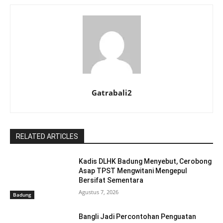
Gatrabali2
RELATED ARTICLES
Kadis DLHK Badung Menyebut, Cerobong
Asap TPST Mengwitani Mengepul
Bersifat Sementara
Agustus 7, 2026
Badung
Bangli Jadi Percontohan Penguatan