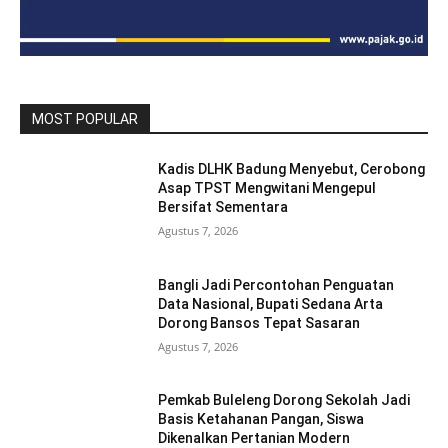
MOST POPULAR
Kadis DLHK Badung Menyebut, Cerobong
Asap TPST Mengwitani Mengepul
Bersifat Sementara
Agustus 7, 2026
Bangli Jadi Percontohan Penguatan
Data Nasional, Bupati Sedana Arta
Dorong Bansos Tepat Sasaran
Agustus 7, 2026
Pemkab Buleleng Dorong Sekolah Jadi
Basis Ketahanan Pangan, Siswa
Dikenalkan Pertanian Modern