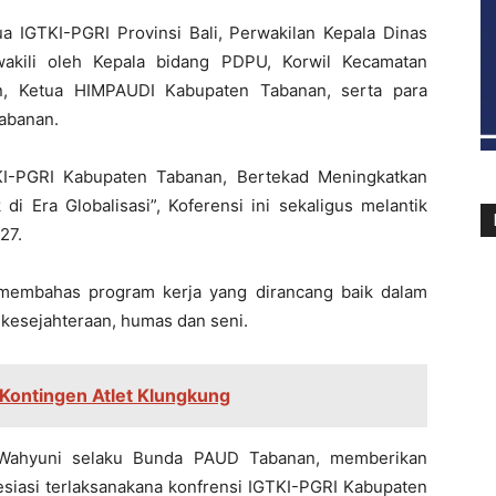
ua IGTKI-PGRI Provinsi Bali, Perwakilan Kepala Dinas
akili oleh Kepala bidang PDPU, Korwil Kecamatan
n, Ketua HIMPAUDI Kabupaten Tabanan, serta para
Tabanan.
KI-PGRI Kabupaten Tabanan, Bertekad Meningkatkan
i Era Globalisasi”, Koferensi ini sekaligus melantik
27.
 membahas program kerja yang dirancang baik dalam
, kesejahteraan, humas dan seni.
 Kontingen Atlet Klungkung
i Wahyuni selaku Bunda PAUD Tabanan, memberikan
siasi terlaksanakana konfrensi IGTKI-PGRI Kabupaten