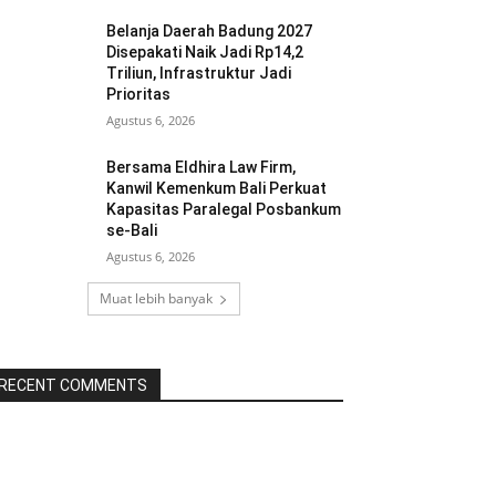
Belanja Daerah Badung 2027
Disepakati Naik Jadi Rp14,2
Triliun, Infrastruktur Jadi
Prioritas
Agustus 6, 2026
Bersama Eldhira Law Firm,
Kanwil Kemenkum Bali Perkuat
Kapasitas Paralegal Posbankum
se-Bali
Agustus 6, 2026
Muat lebih banyak
RECENT COMMENTS