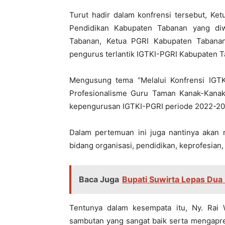
Turut hadir dalam konfrensi tersebut, Ket
Pendidikan Kabupaten Tabanan yang diw
Tabanan, Ketua PGRI Kabupaten Tabana
pengurus terlantik IGTKI-PGRI Kabupaten 
Mengusung tema “Melalui Konfrensi IGT
Profesionalisme Guru Taman Kanak-Kanak d
kepengurusan IGTKI-PGRI periode 2022-20
Dalam pertemuan ini juga nantinya akan
bidang organisasi, pendidikan, keprofesian
Baca Juga
Bupati Suwirta Lepas Dua
Tentunya dalam kesempata itu, Ny. Ra
sambutan yang sangat baik serta mengapre