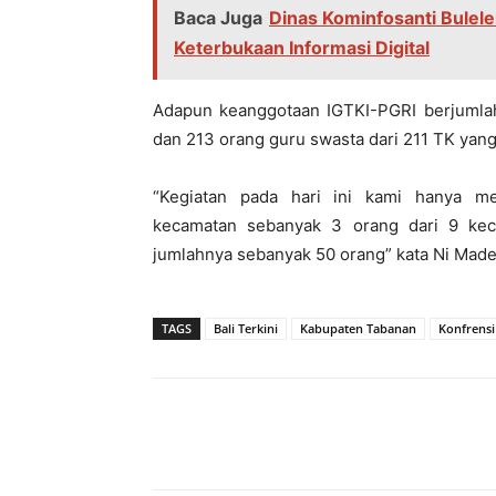
Baca Juga
Dinas Kominfosanti Bulel
Keterbukaan Informasi Digital
Adapun keanggotaan IGTKI-PGRI berjumlah 
dan 213 orang guru swasta dari 211 TK yan
“Kegiatan pada hari ini kami hanya me
kecamatan sebanyak 3 orang dari 9 kec
jumlahnya sebanyak 50 orang” kata Ni Made 
TAGS
Bali Terkini
Kabupaten Tabanan
Konfrensi
Bagikan