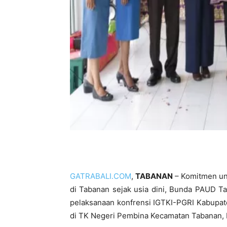
GATRABALI.COM
,
TABANAN
– Komitmen un
di Tabanan sejak usia dini, Bunda PAUD T
pelaksanaan konfrensi IGTKI-PGRI Kabupat
di TK Negeri Pembina Kecamatan Tabanan, 