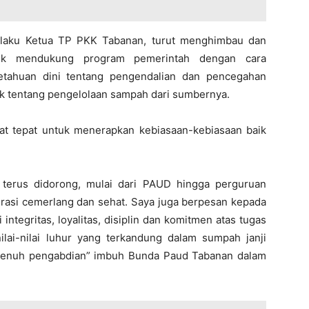
selaku Ketua TP PKK Tabanan, turut menghimbau dan
uk mendukung program pemerintah dengan cara
etahuan dini tentang pengendalian dan pencegahan
ak tentang pengelolaan sampah dari sumbernya.
at tepat untuk menerapkan kebiasaan-kebiasaan baik
s terus didorong, mulai dari PAUD hingga perguruan
nerasi cemerlang dan sehat. Saya juga berpesan kepada
integritas, loyalitas, disiplin dan komitmen atas tugas
lai-nilai luhur yang terkandung dalam sumpah janji
 penuh pengabdian” imbuh Bunda Paud Tabanan dalam