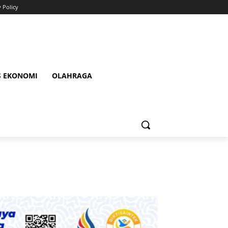
y Policy
S EKONOMI
OLAHRAGA