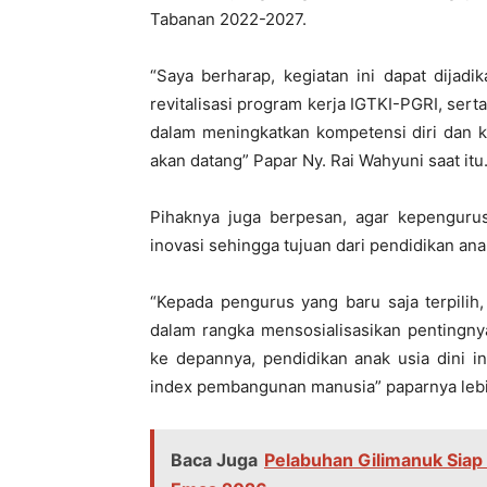
Tabanan 2022-2027.
“Saya berharap, kegiatan ini dapat dija
revitalisasi program kerja IGTKI-PGRI, sert
dalam meningkatkan kompetensi diri dan k
akan datang” Papar Ny. Rai Wahyuni saat itu
Pihaknya juga berpesan, agar kepengurus
inovasi sehingga tujuan dari pendidikan ana
“Kepada pengurus yang baru saja terpili
dalam rangka mensosialisasikan pentingny
ke depannya, pendidikan anak usia dini i
index pembangunan manusia” paparnya lebi
Baca Juga
Pelabuhan Gilimanuk Sia