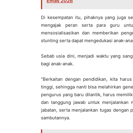
Emas 2026
Di kesempatan itu, pihaknya yang juga 
mengajak peran serta para guru unt
mensosialisasikan dan memberikan peng
stunting serta dapat mengedukasi anak-an
Sebab usia dini, menjadi waktu yang sang
bagi anak-anak.
“Berkaitan dengan pendidikan, kita haru
tinggi, sehingga nanti bisa melahirkan ge
pengurus yang baru dilantik, harus memiliki 
dan tanggung jawab untuk menjalankan ni
jabatan, serta menjalankan tugas dengan
sambutannya.