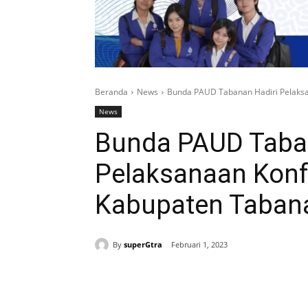
Beranda
News
Bunda PAUD Tabanan Hadiri Pelaksa
News
Bunda PAUD Taba
Pelaksanaan Konf
Kabupaten Tabana
By
superGtra
Februari 1, 2023
Bagikan