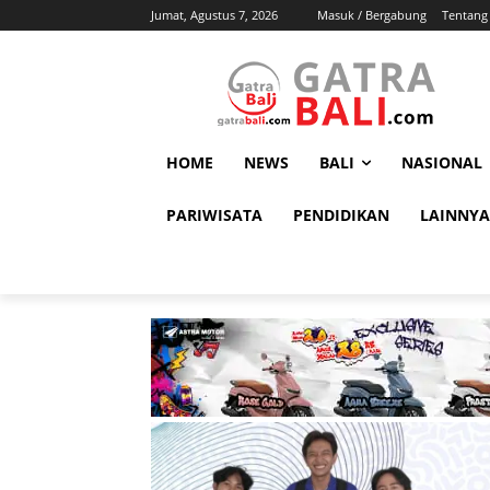
Jumat, Agustus 7, 2026
Masuk / Bergabung
Tentang
HOME
NEWS
BALI
NASIONAL
PARIWISATA
PENDIDIKAN
LAINNYA