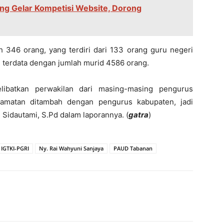
eng Gelar Kompetisi Website, Dorong
346 orang, yang terdiri dari 133 orang guru negeri
g terdata dengan jumlah murid 4586 orang.
libatkan perwakilan dari masing-masing pengurus
amatan ditambah dengan pengurus kabupaten, jadi
Sidautami, S.Pd dalam laporannya. (
gatra
)
 IGTKI-PGRI
Ny. Rai Wahyuni Sanjaya
PAUD Tabanan