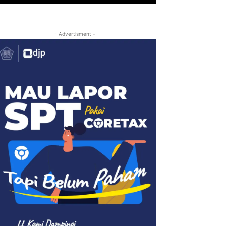
- Advertisment -