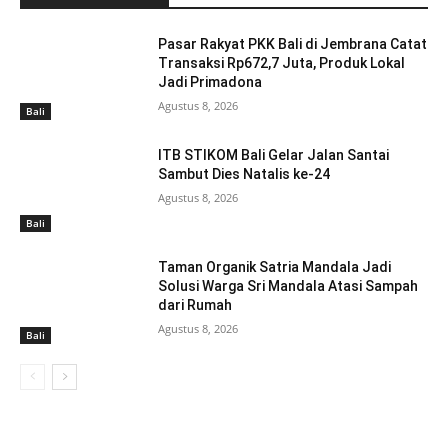
Pasar Rakyat PKK Bali di Jembrana Catat
Transaksi Rp672,7 Juta, Produk Lokal
Jadi Primadona
Agustus 8, 2026
Bali
ITB STIKOM Bali Gelar Jalan Santai
Sambut Dies Natalis ke-24
Agustus 8, 2026
Bali
Taman Organik Satria Mandala Jadi
Solusi Warga Sri Mandala Atasi Sampah
dari Rumah
Agustus 8, 2026
Bali