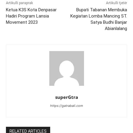
Artikulli paraprak
Artikulli tjetër
Ketua K3S Kota Denpasar
Bupati Tabanan Membuka
Hadiri Program Lansia
Kegiatan Lomba Mancing ST.
Movement 2023
Satya Budhi Banjar
Abianlalang
superGtra
https://gatrabali.com
RELATED ARTICLES