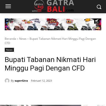
Beranda
News
Bupati Tabanan Nikmati Hari Minggu Pagi Dengan
CFD
News
Bupati Tabanan Nikmati Hari
Minggu Pagi Dengan CFD
By
superGtra
Februari 12, 2023