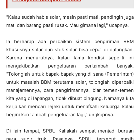
"Kalau sudah habis solar, mesin pasti mati, pendingin juga
mati dan barang pasti rusak. Mau gimana lagi," ucapnya.
Ia berharap ada perbaikan sistem pengiriman BBM
khususnya solar dan stok solar bisa cepat di datangkan.
Karena menurutnya, kalau lama kondisi seperti ini
mengakibatkan pengeluaran bertambah banyak.
"Tolonglah untuk bapak-bapak yang di sana (Pemerintah)
untuk masalah BBM terutama solar, tolonglah diperbaiki
manajemennya, cara pengirimannya, biar temen-temen
kita yang di lapangan, tidak dibuat bingung. Namanya kita
kerja kan mencari rejeki untuk menafkahi keluarga, kalau
begini kan tambah pengeluaran lagi," ungkapnya.
Di lain tempat, SPBU Kaliakah sempat menjadi buruan
para supir truk. Pasalnya, SPBU tersebut masih