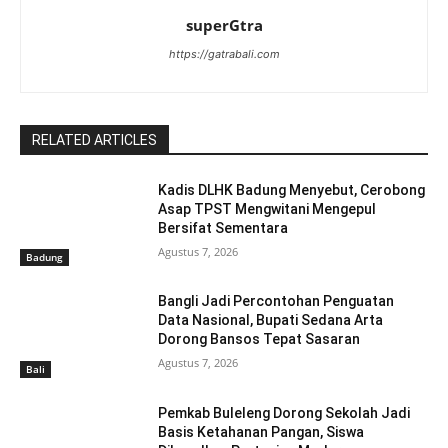
superGtra
https://gatrabali.com
RELATED ARTICLES
Kadis DLHK Badung Menyebut, Cerobong
Asap TPST Mengwitani Mengepul
Bersifat Sementara
Agustus 7, 2026
Badung
Bangli Jadi Percontohan Penguatan
Data Nasional, Bupati Sedana Arta
Dorong Bansos Tepat Sasaran
Agustus 7, 2026
Bali
Pemkab Buleleng Dorong Sekolah Jadi
Basis Ketahanan Pangan, Siswa