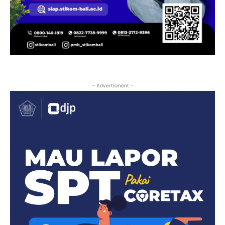
- Advertisment -