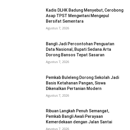
Kadis DLHK Badung Menyebut, Cerobong
Asap TPST Mengwitani Mengepul
Bersifat Sementara
Agustus 7, 2026
Bangli Jadi Percontohan Penguatan
Data Nasional, Bupati Sedana Arta
Dorong Bansos Tepat Sasaran
Agustus 7, 2026
Pemkab Buleleng Dorong Sekolah Jadi
Basis Ketahanan Pangan, Siswa
Dikenalkan Pertanian Modern
Agustus 7, 2026
Ribuan Langkah Penuh Semangat,
Pemkab Bangli Awali Perayaan
Kemerdekaan dengan Jalan Santai
Agustus 7, 2026