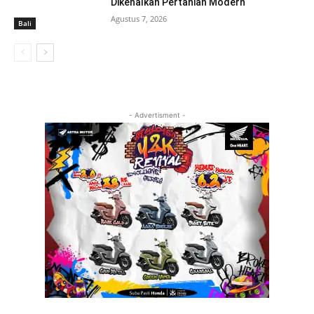
Dikenalkan Pertanian Modern
Agustus 7, 2026
Bali
- Advertisment -