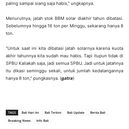
paling sampai siang saja habis," ungkapnya.
Menurutnya, jatah stok BBM solar diakhir tahun dibatasi.
Sebelumnya hingga 16 ton per Minggu, sekarang hanya 8
ton.
"Untuk saat ini kita dibatasi jatah solarnya karena kuota
akhir tahunnya kita sudah mau habis. Tapi itupun tidak di
SPBU Kaliakah saja, jadi semua SPBU. Jadi untuk jatahnya
itu dikasi seminggu sekali, untuk jumlah kedatangannya
hanya 8 ton," pungkasnya. (
gatra
)
TAGS
Bali Hari Ini
Bali Terkini
Bali Update
Berita Bali
Breaking News
Info Bali