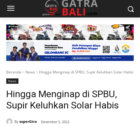
Beranda
News
Hingga Menginap di SPBU, Supir Keluhkan Solar Habis
News
Hingga Menginap di SPBU,
Supir Keluhkan Solar Habis
By
superGtra
Desember 5, 2022