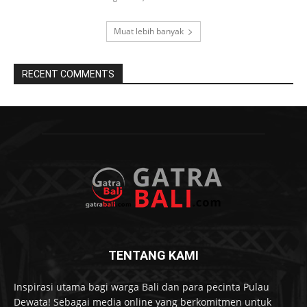
Muat lebih banyak
RECENT COMMENTS
TENTANG KAMI
Inspirasi utama bagi warga Bali dan para pecinta Pulau
Dewata! Sebagai media online yang berkomitmen untuk