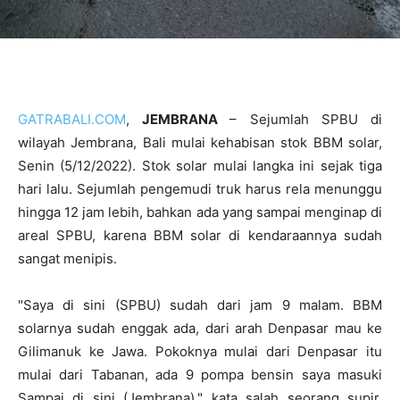
GATRABALI.COM
,
JEMBRANA
– Sejumlah SPBU di
wilayah Jembrana, Bali mulai kehabisan stok BBM solar,
Senin (5/12/2022). Stok solar mulai langka ini sejak tiga
hari lalu. Sejumlah pengemudi truk harus rela menunggu
hingga 12 jam lebih, bahkan ada yang sampai menginap di
areal SPBU, karena BBM solar di kendaraannya sudah
sangat menipis.
"Saya di sini (SPBU) sudah dari jam 9 malam. BBM
solarnya sudah enggak ada, dari arah Denpasar mau ke
Gilimanuk ke Jawa. Pokoknya mulai dari Denpasar itu
mulai dari Tabanan, ada 9 pompa bensin saya masuki
Sampai di sini (Jembrana)," kata salah seorang supir,