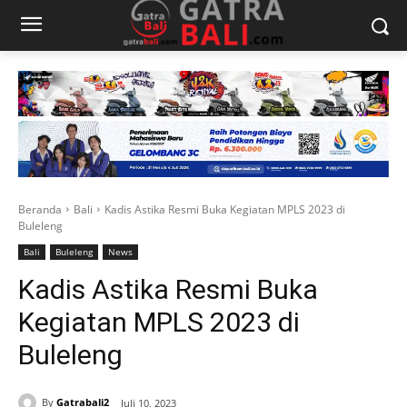
Beranda
Bali
Kadis Astika Resmi Buka Kegiatan MPLS 2023 di
Buleleng
Bali
Buleleng
News
Kadis Astika Resmi Buka
Kegiatan MPLS 2023 di
Buleleng
By
Gatrabali2
Juli 10, 2023