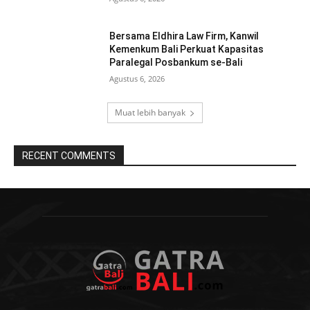
Bersama Eldhira Law Firm, Kanwil
Kemenkum Bali Perkuat Kapasitas
Paralegal Posbankum se-Bali
Agustus 6, 2026
Muat lebih banyak
RECENT COMMENTS