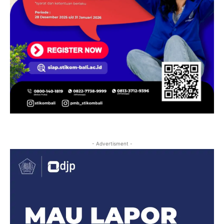
- Advertisment -