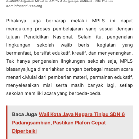
Suasana kegiatan MPLS di SMPN 8 Singaraja. Sumber foto: Humas
Kominfosanti Buleleng
Pihaknya juga berharap melalui MPLS ini dapat
mendukung proses pembelajaran yang sesuai dengan
tujuan Pendidikan Nasional. Selain itu, pengenalan
lingkungan sekolah wajib berisi kegiatan yang
bermanfaat, bersifat edukatif, kreatif, dan menyenangkan.
Tak hanya pengenalan lingkungan sekolah saja, MPLS
biasanya juga dimeriahkan dengan berbagai macam acara
menarik.Mulai dari pemberian materi, permainan edukatif,
menyelesaikan misi serta masih banyak lagi, setiap
sekolah memiliki acara yang berbeda-beda.
Baca Juga
Wali Kota Jaya Negara Tinjau SDN 6
Padangsambian, Pastikan Plafon Cepat
Diperbaiki