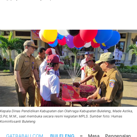
Kepala Dinas Pendidikan Kabupaten dan Olahraga Kabupaten Buleleng, Made Astika,
S.Pd, M.M., saat membuka secara resmi kegiatan MPLS. Sumber foto: Humas
Kominfosanti Buleleng
GATRABALI.COM
,
BULELENG
–
Masa Pengenalan