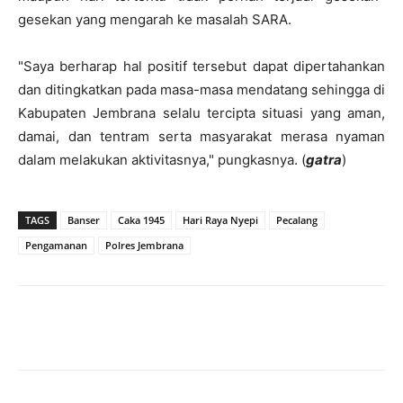
gesekan yang mengarah ke masalah SARA.
"Saya berharap hal positif tersebut dapat dipertahankan
dan ditingkatkan pada masa-masa mendatang sehingga di
Kabupaten Jembrana selalu tercipta situasi yang aman,
damai, dan tentram serta masyarakat merasa nyaman
dalam melakukan aktivitasnya," pungkasnya. (
gatra
)
TAGS
Banser
Caka 1945
Hari Raya Nyepi
Pecalang
Pengamanan
Polres Jembrana