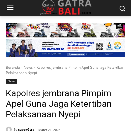
Beranda
News
Kapolres jembrana Pimpim Apel Guna Jaga Ketertiban
Pelaksanaan Nyepi
News
Kapolres jembrana Pimpim
Apel Guna Jaga Ketertiban
Pelaksanaan Nyepi
By
superGtra
Maret 21, 2023