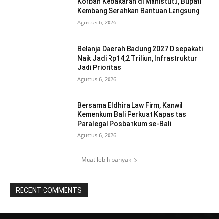
Korban Kebakaran di Manistutu, Bupati
Kembang Serahkan Bantuan Langsung
Agustus 6, 2026
Belanja Daerah Badung 2027 Disepakati
Naik Jadi Rp14,2 Triliun, Infrastruktur
Jadi Prioritas
Agustus 6, 2026
Bersama Eldhira Law Firm, Kanwil
Kemenkum Bali Perkuat Kapasitas
Paralegal Posbankum se-Bali
Agustus 6, 2026
Muat lebih banyak
RECENT COMMENTS