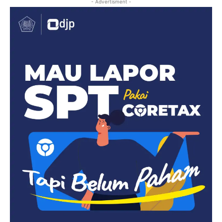
- Advertisment -