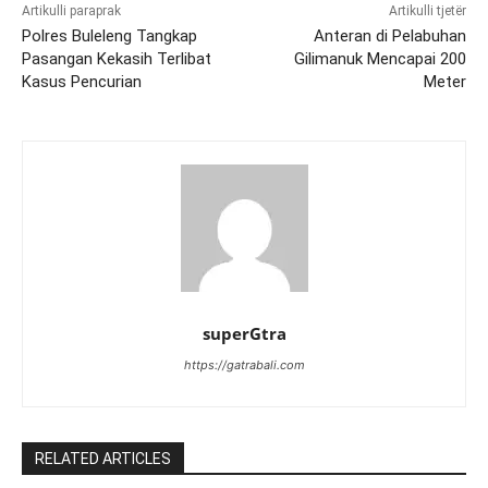
Artikulli paraprak
Artikulli tjetër
Polres Buleleng Tangkap
Anteran di Pelabuhan
Pasangan Kekasih Terlibat
Gilimanuk Mencapai 200
Kasus Pencurian
Meter
superGtra
https://gatrabali.com
RELATED ARTICLES