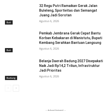
32 Regu Putri Ramaikan Gerak Jalan
Buleleng, Sportivitas dan Semangat
Juang Jadi Sorotan
Agustus 6, 2026
Bali
Pemkab Jembrana Gerak Cepat Bantu
Korban Kebakaran di Manistutu, Bupati
Kembang Serahkan Bantuan Langsung
Agustus 6, 2026
Bali
Belanja Daerah Badung 2027 Disepakati
Naik Jadi Rp14,2 Triliun, Infrastruktur
Jadi Prioritas
Agustus 6, 2026
Badung
- Advertisment -