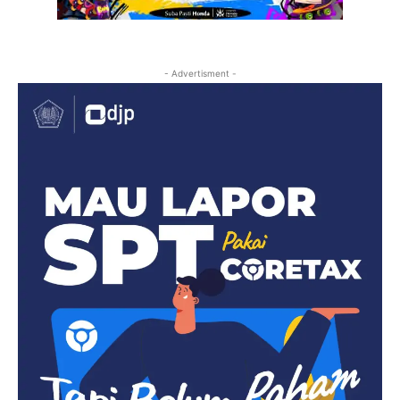
- Advertisment -