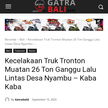
Beranda
Bali
Kecelakaan Truk Tronton Muatan 26 Ton Ganggu Lalu
Lintas Desa Nyambu -...
Bali
Tabanan
News
Kecelakaan Truk Tronton
Muatan 26 Ton Ganggu Lalu
Lintas Desa Nyambu – Kaba
Kaba
By
Gatrabali2
September 15, 2023