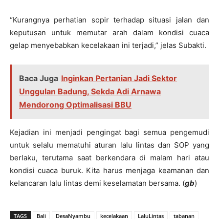
“Kurangnya perhatian sopir terhadap situasi jalan dan
keputusan untuk memutar arah dalam kondisi cuaca
gelap menyebabkan kecelakaan ini terjadi,” jelas Subakti.
Baca Juga
Inginkan Pertanian Jadi Sektor
Unggulan Badung, Sekda Adi Arnawa
Mendorong Optimalisasi BBU
Kejadian ini menjadi pengingat bagi semua pengemudi
untuk selalu mematuhi aturan lalu lintas dan SOP yang
berlaku, terutama saat berkendara di malam hari atau
kondisi cuaca buruk. Kita harus menjaga keamanan dan
kelancaran lalu lintas demi keselamatan bersama. (
gb
)
TAGS
Bali
DesaNyambu
kecelakaan
LaluLintas
tabanan