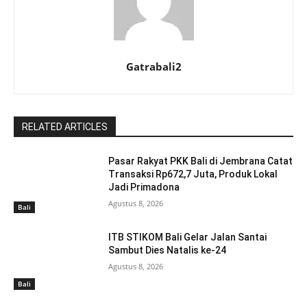
Gatrabali2
RELATED ARTICLES
Pasar Rakyat PKK Bali di Jembrana Catat
Transaksi Rp672,7 Juta, Produk Lokal
Jadi Primadona
Agustus 8, 2026
Bali
ITB STIKOM Bali Gelar Jalan Santai
Sambut Dies Natalis ke-24
Agustus 8, 2026
Bali