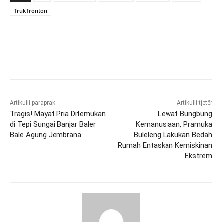
TrukTronton
Artikulli paraprak
Artikulli tjetër
Tragis! Mayat Pria Ditemukan
Lewat Bungbung
di Tepi Sungai Banjar Baler
Kemanusiaan, Pramuka
Bale Agung Jembrana
Buleleng Lakukan Bedah
Rumah Entaskan Kemiskinan
Ekstrem