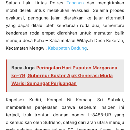
Satuan Lalu Lintas Polres
Tabanan
dan mengirimkan
mobil derek untuk melakukan evakuasi. Selama proses
evakuasi, pengguna jalan diarahkan ke jalur alternatif
yang dapat dilalui oleh kendaraan roda dua, sementara
kendaraan roda empat diarahkan untuk memutar balik
menuju desa Kaba – Kaba melalui Wilayah Desa Kekeran,
Kecamatan Mengwi,
Kabupaten Badung
.
Baca Juga
Peringatan Hari Puputan Margarana
ke-79, Gubernur Koster Ajak Generasi Muda
Warisi Semangat Perjuangan
Kapolsek Kediri, Kompol Ni Komang Sri Subakti,
memberikan penjelasan bahwa sebelum insiden ini
terjadi, truk tronton dengan nomor L-8488-UR yang
dikemudikan oleh Sutrisno, datang dari arah utara menuju
arah selatan dengan tujuan PT. Langgeng Kreasi Jaya