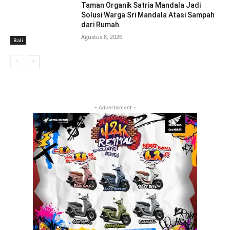
Taman Organik Satria Mandala Jadi
Solusi Warga Sri Mandala Atasi Sampah
dari Rumah
Agustus 8, 2026
Bali
- Advertisment -