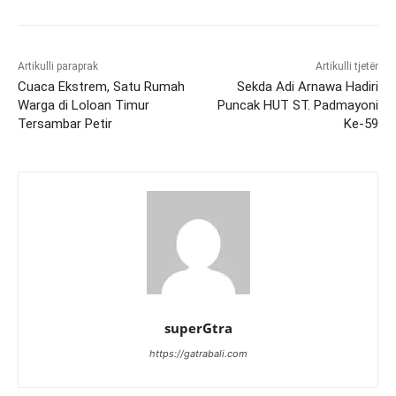
Artikulli paraprak
Artikulli tjetër
Cuaca Ekstrem, Satu Rumah
Sekda Adi Arnawa Hadiri
Warga di Loloan Timur
Puncak HUT ST. Padmayoni
Tersambar Petir
Ke-59
superGtra
https://gatrabali.com