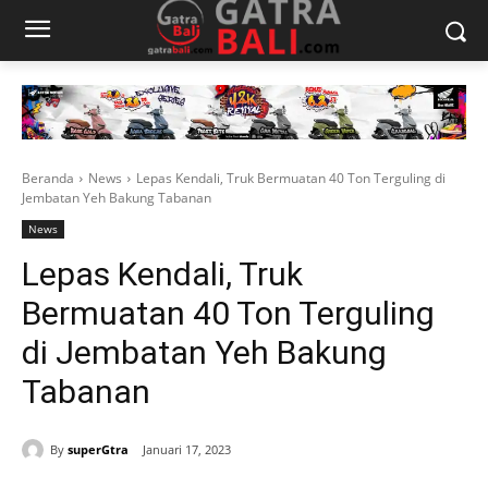
Beranda
News
Lepas Kendali, Truk Bermuatan 40 Ton Terguling di
Jembatan Yeh Bakung Tabanan
News
Lepas Kendali, Truk
Bermuatan 40 Ton Terguling
di Jembatan Yeh Bakung
Tabanan
By
superGtra
Januari 17, 2023