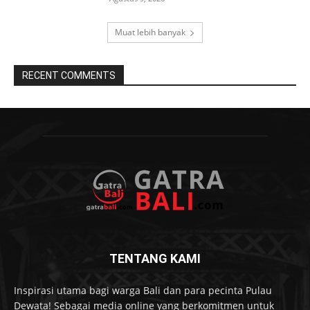
Muat lebih banyak
RECENT COMMENTS
TENTANG KAMI
Inspirasi utama bagi warga Bali dan para pecinta Pulau
Dewata! Sebagai media online yang berkomitmen untuk