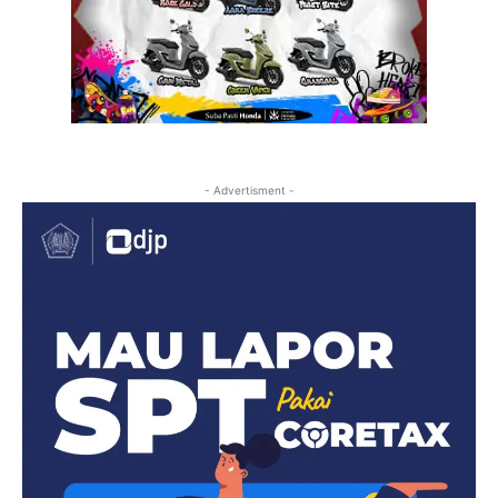
- Advertisment -