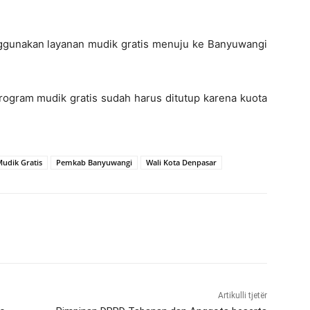
ggunakan layanan mudik gratis menuju ke Banyuwangi
program mudik gratis sudah harus ditutup karena kuota
udik Gratis
Pemkab Banyuwangi
Wali Kota Denpasar
Artikulli tjetër