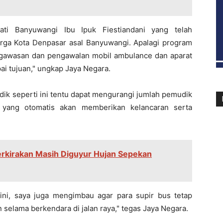
ati Banyuwangi Ibu Ipuk Fiestiandani yang telah
warga Kota Denpasar asal Banyuwangi. Apalagi program
ngawasan dan pengawalan mobil ambulance dan aparat
i tujuan," ungkap Jaya Negara.
ik seperti ini tentu dapat mengurangi jumlah pemudik
yang otomatis akan memberikan kelancaran serta
rkirakan Masih Diguyur Hujan Sepekan
ni, saya juga mengimbau agar para supir bus tetap
selama berkendara di jalan raya," tegas Jaya Negara.