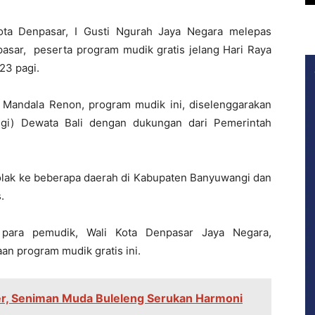
a Denpasar, I Gusti Ngurah Jaya Negara melepas
sar, peserta program mudik gratis jelang Hari Raya
23 pagi.
ti Mandala Renon, program mudik ini, diselenggarakan
ngi) Dewata Bali dengan dukungan dari Pemerintah
tolak ke beberapa daerah di Kabupaten Banyuwangi dan
.
 para pemudik, Wali Kota Denpasar Jaya Negara,
n program mudik gratis ini.
, Seniman Muda Buleleng Serukan Harmoni