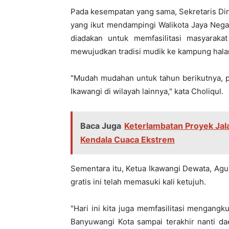
Pada kesempatan yang sama, Sekretaris Di
yang ikut mendampingi Walikota Jaya Nega
diadakan untuk memfasilitasi masyaraka
mewujudkan tradisi mudik ke kampung hala
"Mudah mudahan untuk tahun berikutnya, 
Ikawangi di wilayah lainnya," kata Choliqul.
Baca Juga
Keterlambatan Proyek Jal
Kendala Cuaca Ekstrem
Sementara itu, Ketua Ikawangi Dewata, Ag
gratis ini telah memasuki kali ketujuh.
"Hari ini kita juga memfasilitasi mengangk
Banyuwangi Kota sampai terakhir nanti da