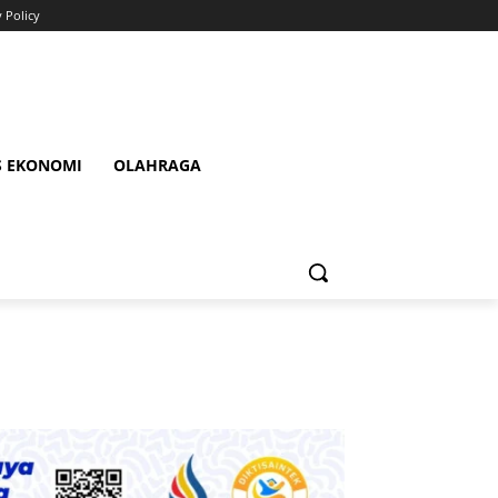
y Policy
S EKONOMI
OLAHRAGA