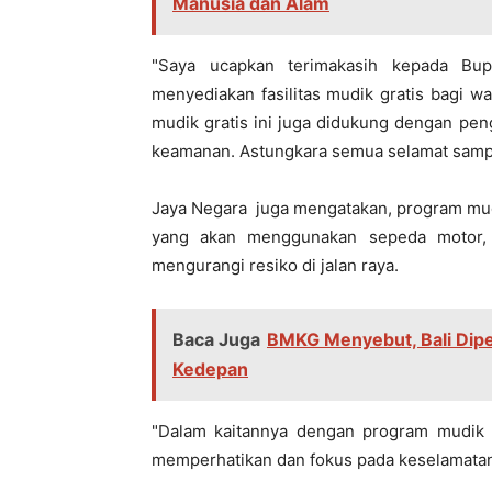
Manusia dan Alam
"Saya ucapkan terimakasih kepada Bup
menyediakan fasilitas mudik gratis bagi 
mudik gratis ini juga didukung dengan pe
keamanan. Astungkara semua selamat sampa
Jaya Negara juga mengatakan, program mud
yang akan menggunakan sepeda motor, 
mengurangi resiko di jalan raya.
Baca Juga
BMKG Menyebut, Bali Dipe
Kedepan
"Dalam kaitannya dengan program mudik i
memperhatikan dan fokus pada keselamatan 