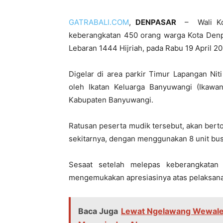
GATRABALI.COM
,
DENPASAR
– Wali Kot
keberangkatan 450 orang warga Kota Denpa
Lebaran 1444 Hijriah, pada Rabu 19 April 20
Digelar di area parkir Timur Lapangan Ni
oleh Ikatan Keluarga Banyuwangi (Ikawa
Kabupaten Banyuwangi.
Ratusan peserta mudik tersebut, akan ber
sekitarnya, dengan menggunakan 8 unit bus
Sesaat setelah melepas keberangkatan
mengemukakan apresiasinya atas pelaksanaa
Baca Juga
Lewat Ngelawang Wewaler