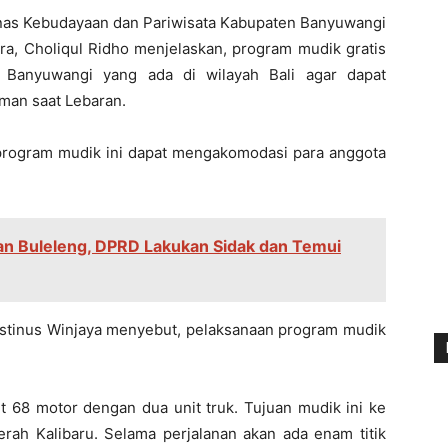
nas Kebudayaan dan Pariwisata Kabupaten Banyuwangi
ra, Choliqul Ridho menjelaskan, program mudik gratis
t Banyuwangi yang ada di wilayah Bali agar dapat
man saat Lebaran.
program mudik ini dapat mengakomodasi para anggota
an Buleleng, DPRD Lakukan Sidak dan Temui
ustinus Winjaya menyebut, pelaksanaan program mudik
ut 68 motor dengan dua unit truk. Tujuan mudik ini ke
erah Kalibaru. Selama perjalanan akan ada enam titik