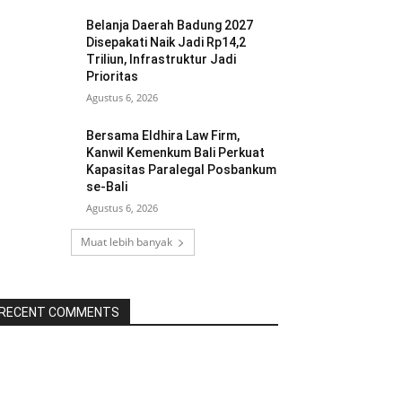
Belanja Daerah Badung 2027
Disepakati Naik Jadi Rp14,2
Triliun, Infrastruktur Jadi
Prioritas
Agustus 6, 2026
Bersama Eldhira Law Firm,
Kanwil Kemenkum Bali Perkuat
Kapasitas Paralegal Posbankum
se-Bali
Agustus 6, 2026
Muat lebih banyak
RECENT COMMENTS