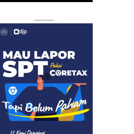
- Advertisment -