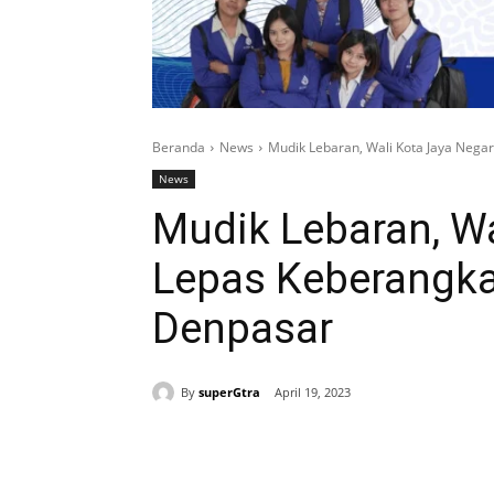
Beranda
News
Mudik Lebaran, Wali Kota Jaya Neg
News
Mudik Lebaran, Wa
Lepas Keberangka
Denpasar
By
superGtra
April 19, 2023
Bagikan