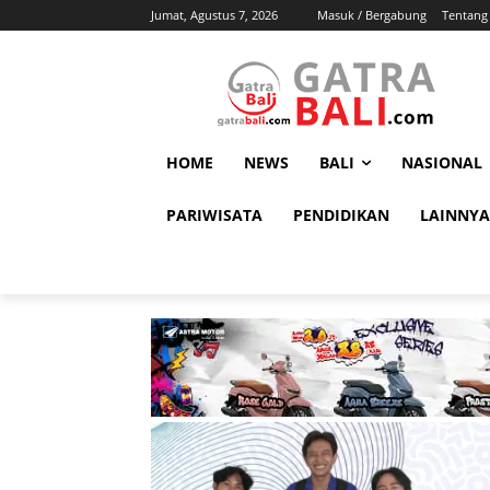
Jumat, Agustus 7, 2026
Masuk / Bergabung
Tentang
HOME
NEWS
BALI
NASIONAL
PARIWISATA
PENDIDIKAN
LAINNYA