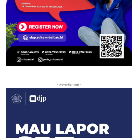
- Advertisment -