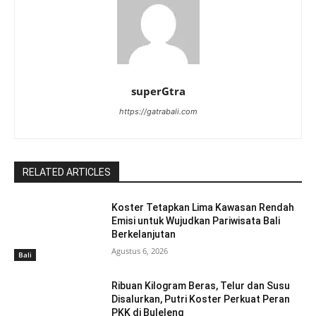
superGtra
https://gatrabali.com
RELATED ARTICLES
Koster Tetapkan Lima Kawasan Rendah
Emisi untuk Wujudkan Pariwisata Bali
Berkelanjutan
Agustus 6, 2026
Bali
Ribuan Kilogram Beras, Telur dan Susu
Disalurkan, Putri Koster Perkuat Peran
PKK di Buleleng