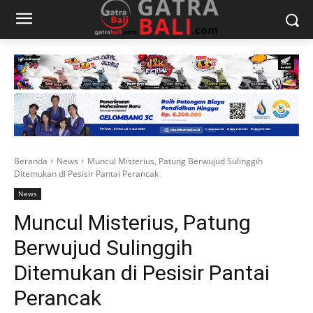
Beranda
News
Muncul Misterius, Patung Berwujud Sulinggih
Ditemukan di Pesisir Pantai Perancak
News
Muncul Misterius, Patung
Berwujud Sulinggih
Ditemukan di Pesisir Pantai
Perancak