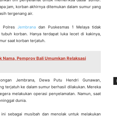
apa jam, korban akhirnya ditemukan dalam sumur yang
sih tergenang air.
is Polres
Jembrana
dan Puskesmas 1 Melaya tidak
ubuh korban. Hanya terdapat luka lecet di kakinya,
ur saat korban terjatuh.
ik Nama, Pemprov Bali Umumkan Relaksasi
olongan Jembrana, Dewa Putu Hendri Gunawan,
 terjatuh ke dalam sumur berhasil dilakukan. Mereka
segera melakukan operasi penyelamatan. Namun, saat
ninggal dunia.
n ini sebagai musibah dan menolak untuk melakukan