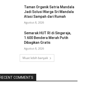
Taman Organik Satria Mandala
Jadi Solusi Warga Sri Mandala
Atasi Sampah dari Rumah
Agustus 8, 2026
Semarak HUT RI di Singaraja,
1.600 Bendera Merah Putih
Dibagikan Gratis
Agustus 8, 2026
Muat lebih banyak
RECENT COMMENTS