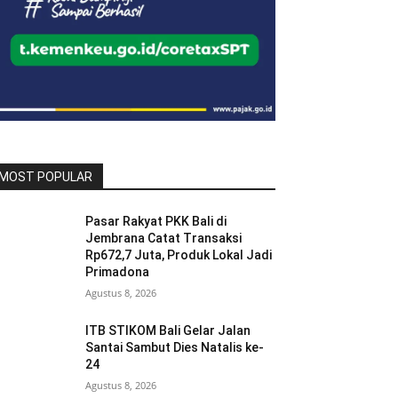
MOST POPULAR
Pasar Rakyat PKK Bali di
Jembrana Catat Transaksi
Rp672,7 Juta, Produk Lokal Jadi
Primadona
Agustus 8, 2026
ITB STIKOM Bali Gelar Jalan
Santai Sambut Dies Natalis ke-
24
Agustus 8, 2026