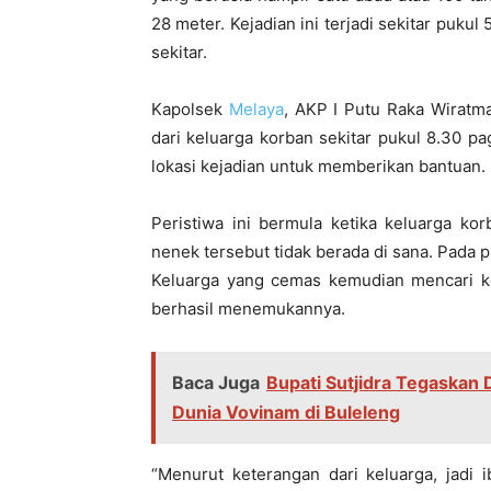
28 meter. Kejadian ini terjadi sekitar puku
sekitar.
Kapolsek
Melaya
, AKP I Putu Raka Wirat
dari keluarga korban sekitar pukul 8.30 p
lokasi kejadian untuk memberikan bantuan.
Peristiwa ini bermula ketika keluarga k
nenek tersebut tidak berada di sana. Pada p
Keluarga yang cemas kemudian mencari k
berhasil menemukannya.
Baca Juga
Bupati Sutjidra Tegaskan
Dunia Vovinam di Buleleng
“Menurut keterangan dari keluarga, jadi 