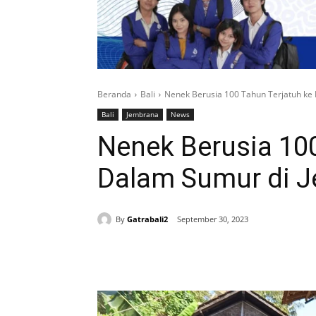
Beranda
Bali
Nenek Berusia 100 Tahun Terjatuh ke
Bali
Jembrana
News
Nenek Berusia 100
Dalam Sumur di 
By
Gatrabali2
September 30, 2023
Bagikan