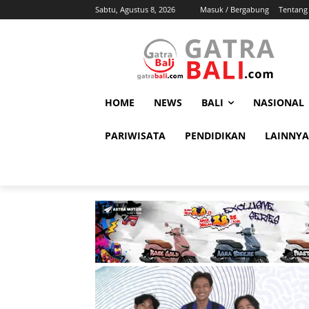
Sabtu, Agustus 8, 2026
Masuk / Bergabung
Tentang
HOME
NEWS
BALI
NASIONAL
PARIWISATA
PENDIDIKAN
LAINNYA