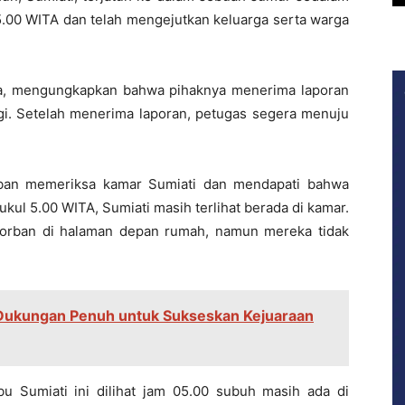
l 5.00 WITA dan telah mengejutkan keluarga serta warga
ma, mengungkapkan bahwa pihaknya menerima laporan
agi. Setelah menerima laporan, petugas segera menuju
orban memeriksa kamar Sumiati dan mendapati bahwa
ukul 5.00 WITA, Sumiati masih terlihat berada di kamar.
orban di halaman depan rumah, namun mereka tidak
 Dukungan Penuh untuk Sukseskan Kejuaraan
ibu Sumiati ini dilihat jam 05.00 subuh masih ada di