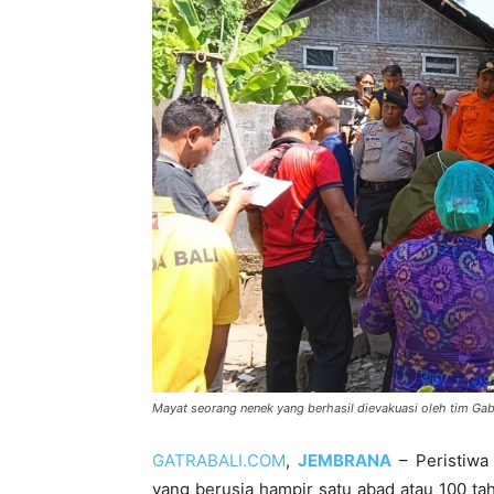
Mayat seorang nenek yang berhasil dievakuasi oleh tim Ga
GATRABALI.COM
,
JEMBRANA
– Peristiwa
yang berusia hampir satu abad atau 100 ta