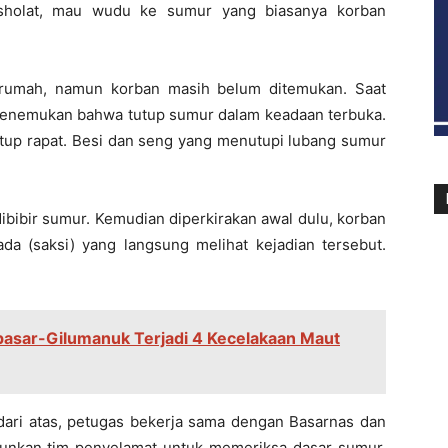
sholat, mau wudu ke sumur yang biasanya korban
 rumah, namun korban masih belum ditemukan. Saat
enemukan bahwa tutup sumur dalam keadaan terbuka.
tutup rapat. Besi dan seng yang menutupi lubang sumur
dibibir sumur. Kemudian diperkirakan awal dulu, korban
ada (saksi) yang langsung melihat kejadian tersebut.
npasar-Gilumanuk Terjadi 4 Kecelakaan Maut
t dari atas, petugas bekerja sama dengan Basarnas dan
unkan tim penyelamat untuk memeriksa dasar sumur.