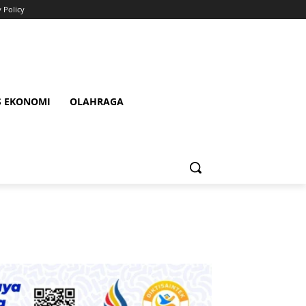
y Policy
S EKONOMI
OLAHRAGA