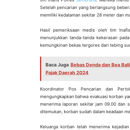
Setelah pencarian yang berlangsung beber
memiliki kedalaman sekitar 28 meter dan ma
Hasil pemeriksaan medis oleh tim Inaf
menunjukkan tanda-tanda kekerasan pada t
kemungkinan bekas tergores dari tebing sum
Baca Juga
Bebas Denda dan Bea Bal
Pajak Daerah 2024
Koordinator Pos Pencarian dan Pert
mengungkapkan bahwa evakuasi korban yang
menerima laporan sekitar jam 09.00 dan 
ditemukan, korban sudah dalam keadaan me
Keluarga korban telah menerima kejadia