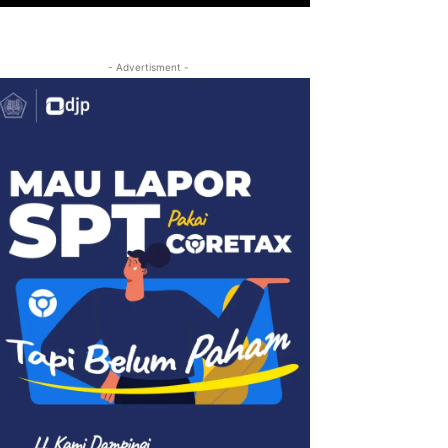
- Advertisment -