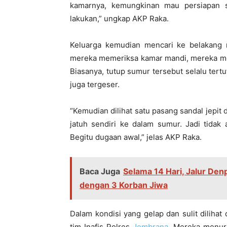
kamarnya, kemungkinan mau persiapan 
lakukan,” ungkap AKP Raka.
Keluarga kemudian mencari ke belakang
mereka memeriksa kamar mandi, mereka m
Biasanya, tutup sumur tersebut selalu ter
juga tergeser.
“Kemudian dilihat satu pasang sandal jepit 
jatuh sendiri ke dalam sumur. Jadi tidak 
Begitu dugaan awal,” jelas AKP Raka.
Baca Juga
Selama 14 Hari, Jalur De
dengan 3 Korban Jiwa
Dalam kondisi yang gelap dan sulit diliha
tim Inafis Polres
Jembrana
. Mereka menur