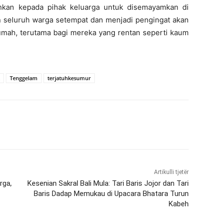
ahkan kepada pihak keluarga untuk disemayamkan di
an seluruh warga setempat dan menjadi pengingat akan
umah, terutama bagi mereka yang rentan seperti kaum
Tenggelam
terjatuhkesumur
Artikulli tjetër
rga,
Kesenian Sakral Bali Mula: Tari Baris Jojor dan Tari
Baris Dadap Memukau di Upacara Bhatara Turun
Kabeh