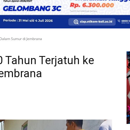
 Dalam Sumur di Jembrana
 Tahun Terjatuh ke
Jembrana