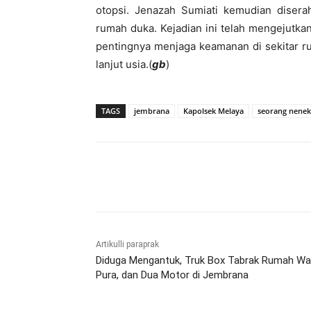
otopsi. Jenazah Sumiati kemudian diser
rumah duka. Kejadian ini telah mengejutk
pentingnya menjaga keamanan di sekitar r
lanjut usia.(
gb
)
TAGS
jembrana
Kapolsek Melaya
seorang nenek
Bagikan
Artikulli paraprak
Diduga Mengantuk, Truk Box Tabrak Rumah Wa
Pura, dan Dua Motor di Jembrana