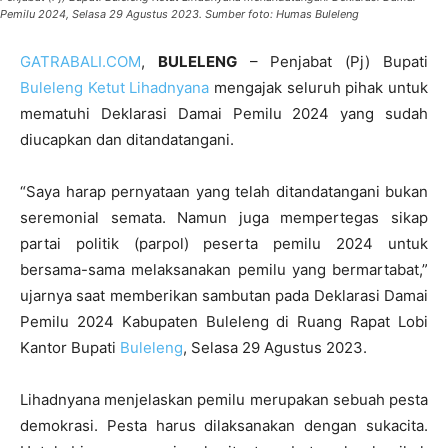
Pemilu 2024, Selasa 29 Agustus 2023. Sumber foto: Humas Buleleng
GATRABALI.COM
,
BULELENG
– Penjabat (Pj) Bupati
Buleleng
Ketut Lihadnyana
mengajak seluruh pihak untuk
mematuhi Deklarasi Damai Pemilu 2024 yang sudah
diucapkan dan ditandatangani.
“Saya harap pernyataan yang telah ditandatangani bukan
seremonial semata. Namun juga mempertegas sikap
partai politik (parpol) peserta pemilu 2024 untuk
bersama-sama melaksanakan pemilu yang bermartabat,”
ujarnya saat memberikan sambutan pada Deklarasi Damai
Pemilu 2024 Kabupaten Buleleng di Ruang Rapat Lobi
Kantor Bupati
Buleleng
, Selasa 29 Agustus 2023.
Lihadnyana menjelaskan pemilu merupakan sebuah pesta
demokrasi. Pesta harus dilaksanakan dengan sukacita.