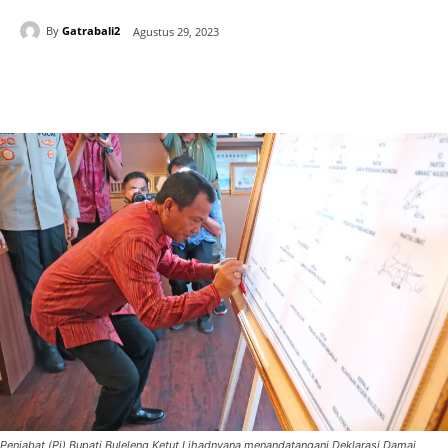
By
Gatrabali2
Agustus 29, 2023
Penjabat (Pj) Bupati Buleleng Ketut Lihadnyana menandatangani Deklarasi Damai