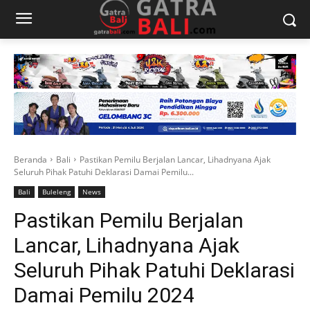
Beranda
Bali
Pastikan Pemilu Berjalan Lancar, Lihadnyana Ajak
Seluruh Pihak Patuhi Deklarasi Damai Pemilu...
Bali
Buleleng
News
Pastikan Pemilu Berjalan
Lancar, Lihadnyana Ajak
Seluruh Pihak Patuhi Deklarasi
Damai Pemilu 2024