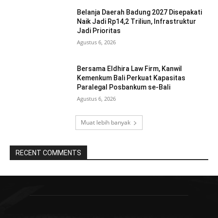
Belanja Daerah Badung 2027 Disepakati
Naik Jadi Rp14,2 Triliun, Infrastruktur
Jadi Prioritas
Agustus 6, 2026
Bersama Eldhira Law Firm, Kanwil
Kemenkum Bali Perkuat Kapasitas
Paralegal Posbankum se-Bali
Agustus 6, 2026
Muat lebih banyak
RECENT COMMENTS