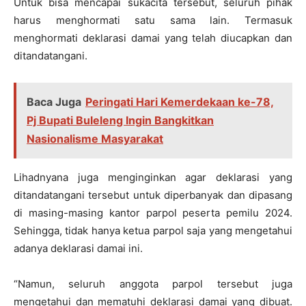
Untuk bisa mencapai sukacita tersebut, seluruh pihak
harus menghormati satu sama lain. Termasuk
menghormati deklarasi damai yang telah diucapkan dan
ditandatangani.
Baca Juga
Peringati Hari Kemerdekaan ke-78,
Pj Bupati Buleleng Ingin Bangkitkan
Nasionalisme Masyarakat
Lihadnyana juga menginginkan agar deklarasi yang
ditandatangani tersebut untuk diperbanyak dan dipasang
di masing-masing kantor parpol peserta pemilu 2024.
Sehingga, tidak hanya ketua parpol saja yang mengetahui
adanya deklarasi damai ini.
“Namun, seluruh anggota parpol tersebut juga
mengetahui dan mematuhi deklarasi damai yang dibuat.