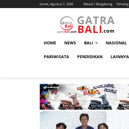
Jumat, Agustus 7, 2026
Masuk / Bergabung
Tentang
HOME
NEWS
BALI
NASIONAL
PARIWISATA
PENDIDIKAN
LAINNYA