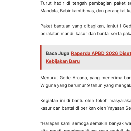
Turut hadir di tengah pembagian paket 
Mandala, Babinkamtibmas, dan perangkat k
Paket bantuan yang dibagikan, lanjut I Ge
peralatan mandi, kasur dan bantal serta paka
Baca Juga
Raperda APBD 2026 Diset
Kebijakan Baru
Menurut Gede Arcana, yang menerima bantu
Wiguna yang berumur 9 tahun yang mengalami
Kegiatan ini di bantu oleh tokoh masyara
kasur dan bantal di berikan oleh Yayasan Seh
“Harapan kami semoga semakin banyak warg
kita mesti membangkitkan rasa peduli da