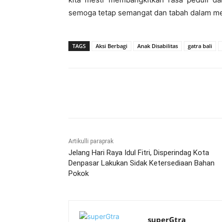
semoga tetap semangat dan tabah dalam menj
TAGS
Aksi Berbagi
Anak Disabilitas
gatra bali
Bagikan
Artikulli paraprak
Jelang Hari Raya Idul Fitri, Disperindag Kota
Denpasar Lakukan Sidak Ketersediaan Bahan
Pokok
superGtra