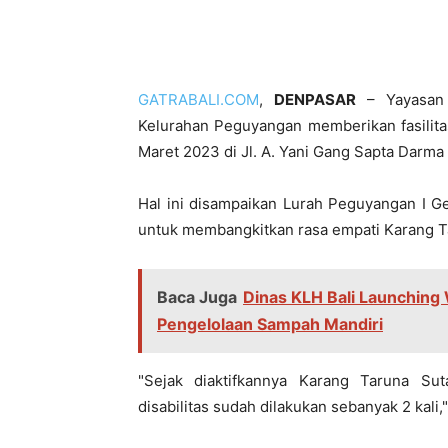
GATRABALI.COM
,
DENPASAR
– Yayasan 
Kelurahan Peguyangan memberikan fasilita
Maret 2023 di Jl. A. Yani Gang Sapta Darm
Hal ini disampaikan Lurah Peguyangan I Ge
untuk membangkitkan rasa empati Karang Ta
Baca Juga
Dinas KLH Bali Launchin
Pengelolaan Sampah Mandiri
"Sejak diaktifkannya Karang Taruna S
disabilitas sudah dilakukan sebanyak 2 kali,