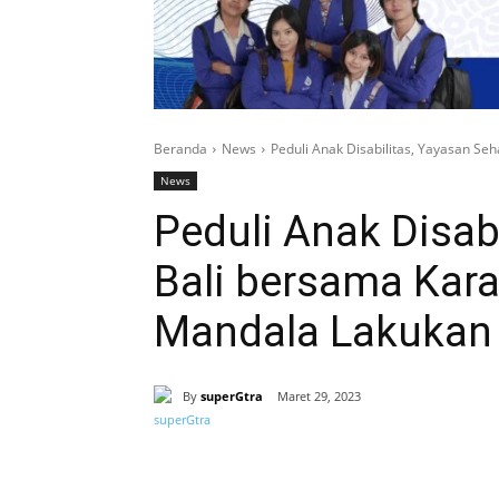
Beranda
News
Peduli Anak Disabilitas, Yayasan Se
News
Peduli Anak Disab
Bali bersama Kar
Mandala Lakukan 
By
superGtra
Maret 29, 2023
Bagikan