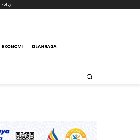
y Policy
S EKONOMI
OLAHRAGA