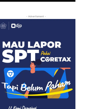
- Advertisment -