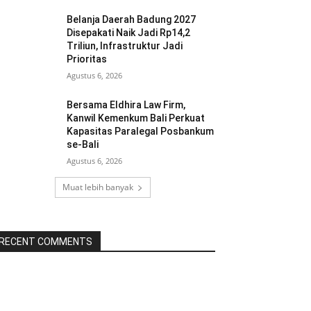
Belanja Daerah Badung 2027
Disepakati Naik Jadi Rp14,2
Triliun, Infrastruktur Jadi
Prioritas
Agustus 6, 2026
Bersama Eldhira Law Firm,
Kanwil Kemenkum Bali Perkuat
Kapasitas Paralegal Posbankum
se-Bali
Agustus 6, 2026
Muat lebih banyak
RECENT COMMENTS