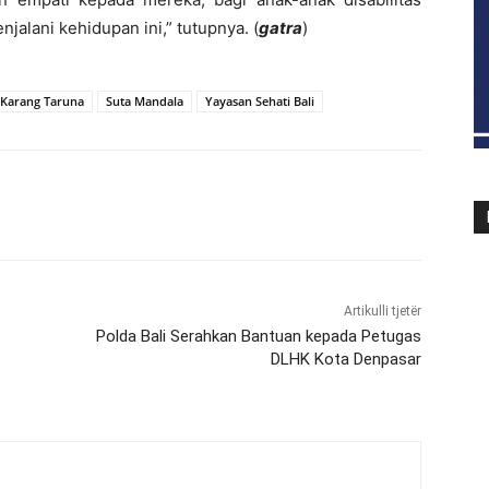
alani kehidupan ini,” tutupnya. (
gatra
)
Karang Taruna
Suta Mandala
Yayasan Sehati Bali
Artikulli tjetër
Polda Bali Serahkan Bantuan kepada Petugas
DLHK Kota Denpasar