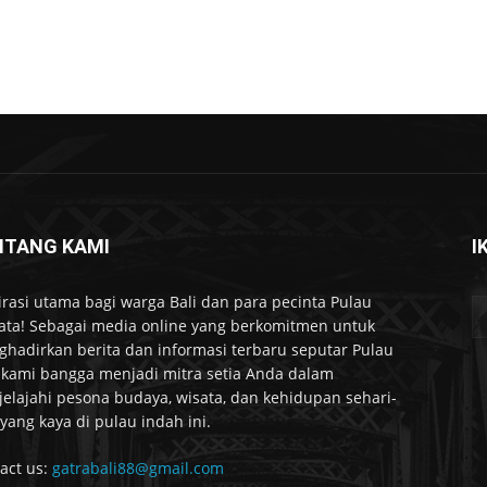
NTANG KAMI
I
irasi utama bagi warga Bali dan para pecinta Pulau
ta! Sebagai media online yang berkomitmen untuk
hadirkan berita dan informasi terbaru seputar Pulau
, kami bangga menjadi mitra setia Anda dalam
elajahi pesona budaya, wisata, dan kehidupan sehari-
 yang kaya di pulau indah ini.
act us:
gatrabali88@gmail.com