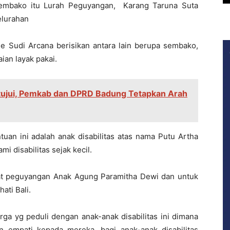
sembako itu Lurah Peguyangan, Karang Taruna Suta
elurahan
de Sudi Arcana berisikan antara lain berupa sembako,
ian layak pakai.
ujui, Pemkab dan DPRD Badung Tetapkan Arah
an ini adalah anak disabilitas atas nama Putu Artha
 disabilitas sejak kecil.
kat peguyangan Anak Agung Paramitha Dewi dan untuk
ati Bali.
a yg peduli dengan anak-anak disabilitas ini dimana
n empati kepada mereka, bagi anak-anak disabilitas