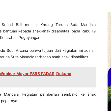
Sehati Bali melalui Karang Taruna Suta Mandala
s bantuan kepada anak-anak disabilitas pada Rabu 19
a Kelurahan Peguyangan.
de Sudi Arcana bahwa tujuan dari kegiatan ini adalah
runa Suta Mandala terhadap anak-anak disabilitas.
g Webinar Mayor PSBS PADAS, Dukung
uta Mandala, kegiatan pemberian sembako ke anak
" paparnya.