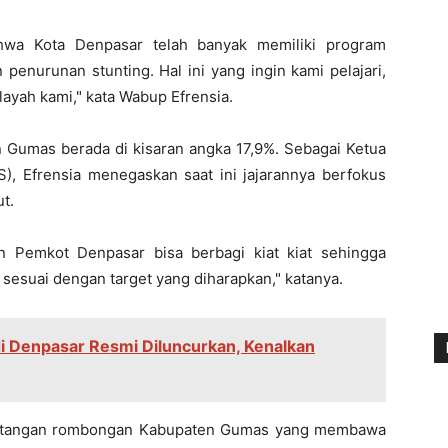
hwa Kota Denpasar telah banyak memiliki program
enurunan stunting. Hal ini yang ingin kami pelajari,
ilayah kami," kata Wabup Efrensia.
n Gumas berada di kisaran angka 17,9%. Sebagai Ketua
, Efrensia menegaskan saat ini jajarannya berfokus
ut.
n Pemkot Denpasar bisa berbagi kiat kiat sehingga
 sesuai dengan target yang diharapkan," katanya.
i Denpasar Resmi Diluncurkan, Kenalkan
datangan rombongan Kabupaten Gumas yang membawa