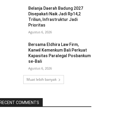
Belanja Daerah Badung 2027
Disepakati Naik Jadi Rp14,2
Triliun, Infrastruktur Jadi
Prioritas
Agustus 6, 2026
Bersama Eldhira Law Firm,
Kanwil Kemenkum Bali Perkuat
Kapasitas Paralegal Posbankum
se-Bali
Agustus 6, 2026
Muat lebih banyak
RECENT COMMENTS