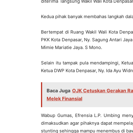
diterima langsung Wakil Wali Kota Denpasa
Kedua pihak banyak membahas langkah dal
Bertempat di Ruang Wakil Wali Kota Denpa
PKK Kota Denpasar, Ny. Sagung Antari Jay
Mimie Mariatie Jaya. S Mono.
Selain itu tampak pula mendampingi, Ketu
Ketua DWP Kota Denpasar, Ny. Ida Ayu Widnya
Baca Juga
OJK Cetuskan Gerakan Ra
Melek Finansial
Wabup Gumas, Efrensia L.P. Umbing menya
dimaksudkan agar pihaknya dapat mempela
stunting sehingga mampu menembus di ba