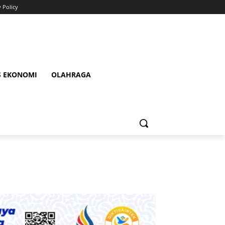
y Policy
S EKONOMI
OLAHRAGA