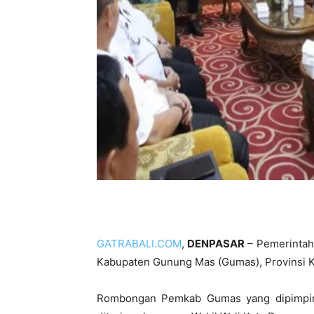
GATRABALI.COM
,
DENPASAR
– Pemerintah
Kabupaten Gunung Mas (Gumas), Provinsi K
Rombongan Pemkab Gumas yang dipimpin o