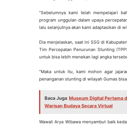
"Sebelumnya kami telah mempelajari ba
program unggulan dalam upaya percepatan p
lalu selanjutnya akan kami adaptasikan di w
Dia menjelaskan, saat ini SSG di Kabupate
Tim Percepatan Penurunan Stunting (TPPS)
untuk bisa lebih menekan lagi angka terseb
"Maka untuk itu, kami mohon agar jajara
penanganan stunting di wilayah Gumas bisa
Baca Juga
Museum Digital Pertama d
Warisan Budaya Secara Virtual
Wawali Arya Wibawa menyambut baik ke