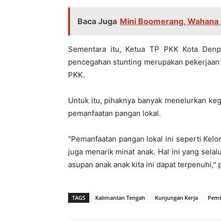
Baca Juga
Mini Boomerang, Wahana B
Sementara itu, Ketua TP PKK Kota Denp
pencegahan stunting merupakan pekerjaan 
PKK.
Untuk itu, pihaknya banyak menelurkan keg
pemanfaatan pangan lokal.
"Pemanfaatan pangan lokal ini seperti Kel
juga menarik minat anak. Hal ini yang sela
asupan anak anak kita ini dapat terpenuhi,"
TAGS
Kalimantan Tengah
Kunjungan Kerja
Pemk