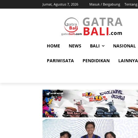
Jumat, Agustus 7, 2026
Masuk / Bergabung
Tentang
HOME
NEWS
BALI
NASIONAL
PARIWISATA
PENDIDIKAN
LAINNYA