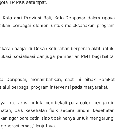
ggota TP PKK setempat.
Kota dari Provinsi Bali, Kota Denpasar dalam upaya
sikan berbagai elemen untuk melaksanakan program
gkatan banjar di Desa / Kelurahan berperan aktif untuk
kasi, sosialisasi dan juga pemberian PMT bagi balita,
a Denpasar, menambahkan, saat ini pihak Pemkot
alui berbagai program intervensi pada masyarakat.
lnya intervensi untuk membekali para calon pengantin
hatan, baik kesehatan fisik secara umum, kesehatan
ukan agar para catin siap tidak hanya untuk mengarungi
generasi emas," lanjutnya.