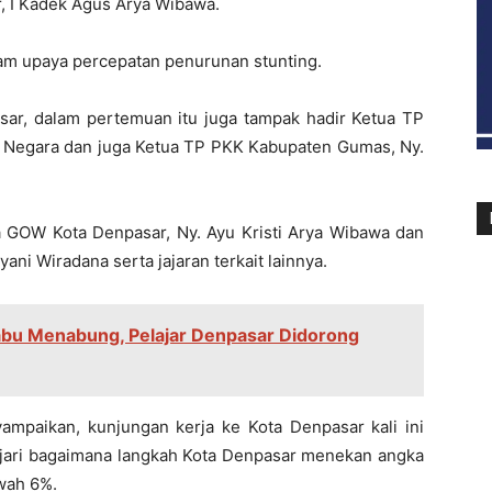
r, I Kadek Agus Arya Wibawa.
am upaya percepatan penurunan stunting.
sar, dalam pertemuan itu juga tampak hadir Ketua TP
a Negara dan juga Ketua TP PKK Kabupaten Gumas, Ny.
a GOW Kota Denpasar, Ny. Ayu Kristi Arya Wibawa dan
ni Wiradana serta jajaran terkait lainnya.
bu Menabung, Pelajar Denpasar Didorong
mpaikan, kunjungan kerja ke Kota Denpasar kali ini
jari bagaimana langkah Kota Denpasar menekan angka
wah 6%.