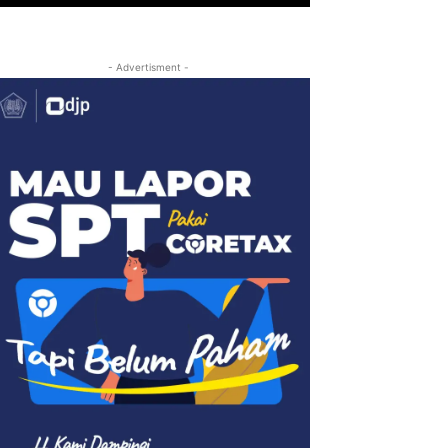
- Advertisment -