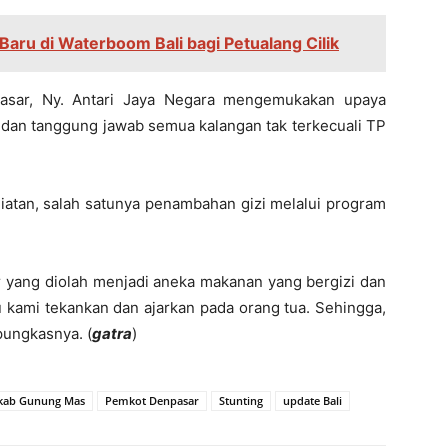
aru di Waterboom Bali bagi Petualang Cilik
asar, Ny. Antari Jaya Negara mengemukakan upaya
dan tanggung jawab semua kalangan tak terkecuali TP
iatan, salah satunya penambahan gizi melalui program
or yang diolah menjadi aneka makanan yang bergizi dan
lu kami tekankan dan ajarkan pada orang tua. Sehingga,
 pungkasnya. (
gatra
)
ab Gunung Mas
Pemkot Denpasar
Stunting
update Bali