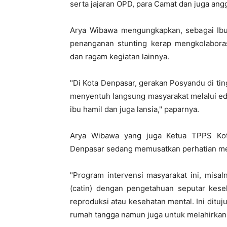
serta jajaran OPD, para Camat dan juga an
Arya Wibawa mengungkapkan, sebagai Ibu 
penanganan stunting kerap mengkolabora
dan ragam kegiatan lainnya.
"Di Kota Denpasar, gerakan Posyandu di tin
menyentuh langsung masyarakat melalui edu
ibu hamil dan juga lansia," paparnya.
Arya Wibawa yang juga Ketua TPPS Kot
Denpasar sedang memusatkan perhatian mel
"Program intervensi masyarakat ini, misa
(catin) dengan pengetahuan seputar kese
reproduksi atau kesehatan mental. Ini dituj
rumah tangga namun juga untuk melahirkan 