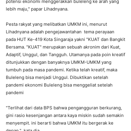
potensi ekonomi menggerakkan buleleng ke arah yang
lebih maju," papar Lihadnyana.
Pesta rakyat yang melibatkan UMKM ini, menurut
Lihadnyana adalah pengejawantahan tema perayaan
pada HUT Ke-419 Kota Singaraja yakni "KUAT dan Bangkit
Bersama. "KUAT" merupakan sebuah akronim dari Kuat,
Adaptif, Unggul, dan Tangguh. Utamanya pada poin kreatif
ditunjukkan dengan banyaknya UMKM-UMKM yang
tumbuh pada masa pandemi. Ketika telah kreatif, maka
Buleleng bisa menjadi Unggul. Dibuktikan setelah
pandemi ekonomi Buleleng bisa menggeliat setelah
pandemi
"Terlihat dari data BPS bahwa pengangguran berkurang,
gini rasio kesenjangan antara kaya miskin sudah semakin
menyempit. ini berarti bahwa UMKM itu bergerak ke
depan," kata dia.