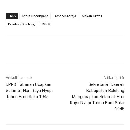
TAGS
Ketut Lihadnyana
Kota Singaraja
Makan Gratis
Pemkab Buleleng
UMKM
Artikulli paraprak
Artikulli tjetër
DPRD Tabanan Ucapkan
Sekretariat Daerah
Selamat Hari Raya Nyepi
Kabupaten Buleleng
Tahun Baru Saka 1945
Mengucapkan Selamat Hari
Raya Nyepi Tahun Baru Saka
1945