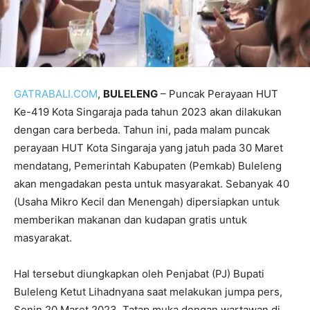
GATRABALI.COM
,
BULELENG
– Puncak Perayaan HUT
Ke-419 Kota Singaraja pada tahun 2023 akan dilakukan
dengan cara berbeda. Tahun ini, pada malam puncak
perayaan HUT Kota Singaraja yang jatuh pada 30 Maret
mendatang, Pemerintah Kabupaten (Pemkab) Buleleng
akan mengadakan pesta untuk masyarakat. Sebanyak 40
(Usaha Mikro Kecil dan Menengah) dipersiapkan untuk
memberikan makanan dan kudapan gratis untuk
masyarakat.
Hal tersebut diungkapkan oleh Penjabat (PJ) Bupati
Buleleng Ketut Lihadnyana saat melakukan jumpa pers,
Senin 20 Maret 2023. Tatap muka dengan wartawan di