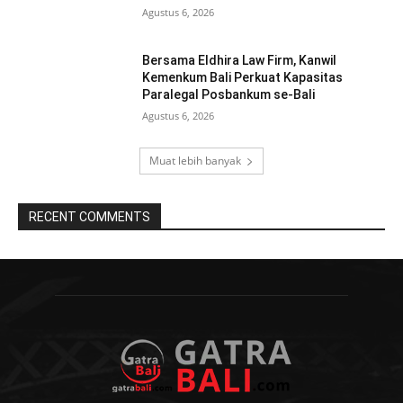
Agustus 6, 2026
Bersama Eldhira Law Firm, Kanwil
Kemenkum Bali Perkuat Kapasitas
Paralegal Posbankum se-Bali
Agustus 6, 2026
Muat lebih banyak
RECENT COMMENTS