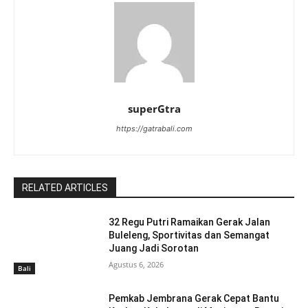
superGtra
https://gatrabali.com
RELATED ARTICLES
32 Regu Putri Ramaikan Gerak Jalan
Buleleng, Sportivitas dan Semangat
Juang Jadi Sorotan
Agustus 6, 2026
Bali
Pemkab Jembrana Gerak Cepat Bantu