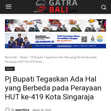
Beranda
News
Pj Bupati Tegaskan Ada Hal yang Berbeda pada
Perayaan HUT ke-419 Kota...
News
Pj Bupati Tegaskan Ada Hal
yang Berbeda pada Perayaan
HUT ke-419 Kota Singaraja
By
superGtra
Maret 20, 2023