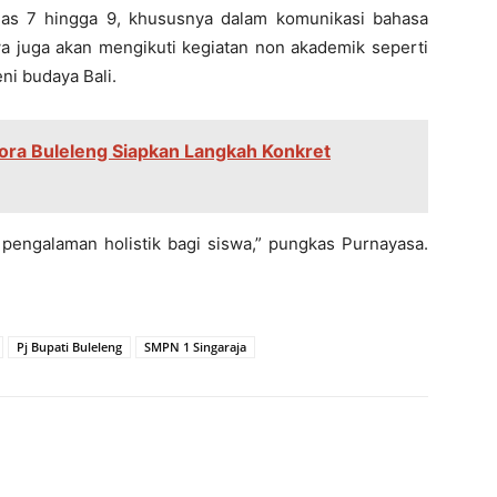
elas 7 hingga 9, khususnya dalam komunikasi bahasa
swa juga akan mengikuti kegiatan non akademik seperti
ni budaya Bali.
pora Buleleng Siapkan Langkah Konkret
 pengalaman holistik bagi siswa,” pungkas Purnayasa.
Pj Bupati Buleleng
SMPN 1 Singaraja