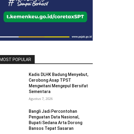
MOST POPULAR
Kadis DLHK Badung Menyebut,
Cerobong Asap TPST
Mengwitani Mengepul Bersifat
Sementara
Agustus 7, 2026
Bangli Jadi Percontohan
Penguatan Data Nasional,
Bupati Sedana Arta Dorong
Bansos Tepat Sasaran