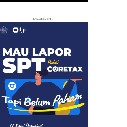
- Advertisment -