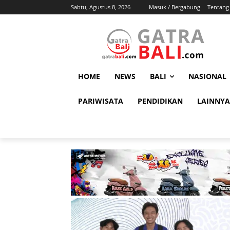
Sabtu, Agustus 8, 2026
Masuk / Bergabung
Tentang
HOME
NEWS
BALI
NASIONAL
PARIWISATA
PENDIDIKAN
LAINNYA