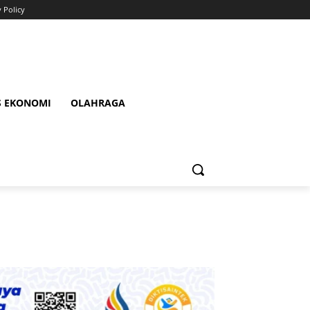
y Policy
S EKONOMI
OLAHRAGA