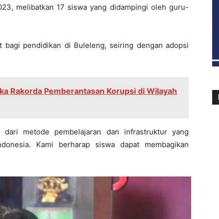
2023, melibatkan 17 siswa yang didampingi oleh guru-
bagi pendidikan di Buleleng, seiring dengan adopsi
uka Rakorda Pemberantasan Korupsi di Wilayah
dari metode pembelajaran dan infrastruktur yang
ndonesia. Kami berharap siswa dapat membagikan