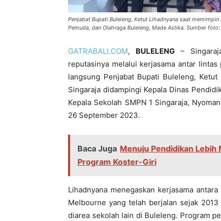
Penjabat Bupati Buleleng, Ketut Lihadnyana saat memimpin
Pemuda, dan Olahraga Buleleng, Made Astika. Sumber foto:
GATRABALI.COM
,
BULELENG
– Singaraja
reputasinya melalui kerjasama antar lintas 
langsung Penjabat Bupati Buleleng, Ketu
Singaraja didampingi Kepala Dinas Pendidi
Kepala Sekolah SMPN 1 Singaraja, Nyoman 
26 September 2023.
Baca Juga
Menuju Pendidikan Lebih
Program Koster-Giri
Lihadnyana menegaskan kerjasama antara 
Melbourne yang telah berjalan sejak 2013
diarea sekolah lain di Buleleng. Program p