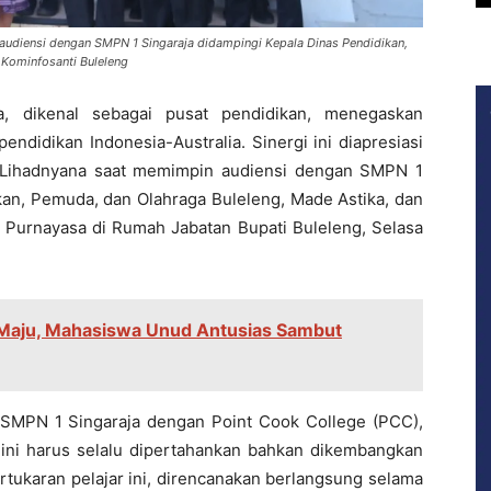
 audiensi dengan SMPN 1 Singaraja didampingi Kepala Dinas Pendidikan,
 Kominfosanti Buleleng
, dikenal sebagai pusat pendidikan, menegaskan
pendidikan Indonesia-Australia. Sinergi ini diapresiasi
t Lihadnyana saat memimpin audiensi dengan SMPN 1
kan, Pemuda, dan Olahraga Buleleng, Made Astika, dan
Purnayasa di Rumah Jabatan Bupati Buleleng, Selasa
 Maju, Mahasiswa Unud Antusias Sambut
SMPN 1 Singaraja dengan Point Cook College (PCC),
 ini harus selalu dipertahankan bahkan dikembangkan
ertukaran pelajar ini, direncanakan berlangsung selama