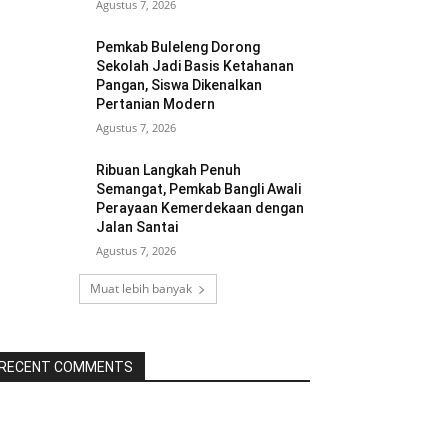
Agustus 7, 2026
Pemkab Buleleng Dorong
Sekolah Jadi Basis Ketahanan
Pangan, Siswa Dikenalkan
Pertanian Modern
Agustus 7, 2026
Ribuan Langkah Penuh
Semangat, Pemkab Bangli Awali
Perayaan Kemerdekaan dengan
Jalan Santai
Agustus 7, 2026
Muat lebih banyak
RECENT COMMENTS