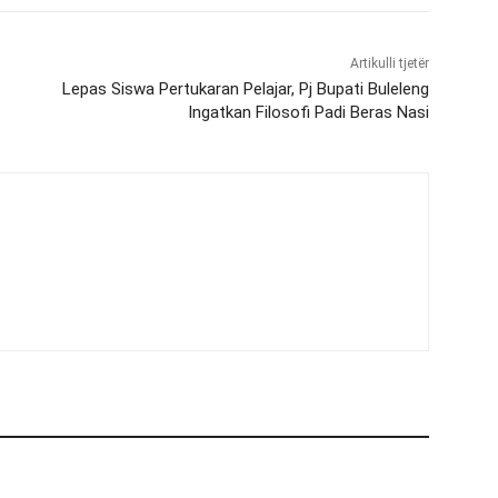
Artikulli tjetër
Lepas Siswa Pertukaran Pelajar, Pj Bupati Buleleng
Ingatkan Filosofi Padi Beras Nasi