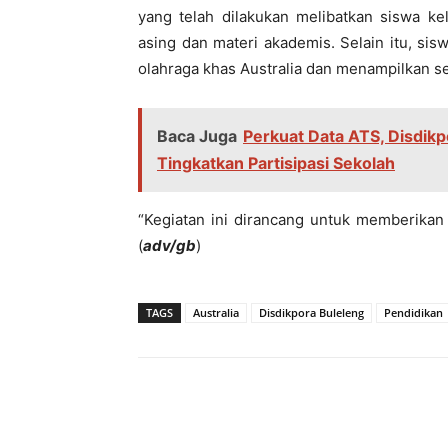
yang telah dilakukan melibatkan siswa k
asing dan materi akademis. Selain itu, si
olahraga khas Australia dan menampilkan se
Baca Juga
Perkuat Data ATS, Disdik
Tingkatkan Partisipasi Sekolah
“Kegiatan ini dirancang untuk memberikan
(
adv/gb
)
TAGS
Australia
Disdikpora Buleleng
Pendidikan
Bagikan