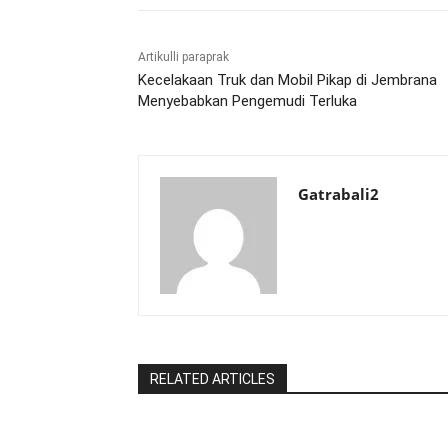
Artikulli paraprak
Kecelakaan Truk dan Mobil Pikap di Jembrana
Menyebabkan Pengemudi Terluka
Gatrabali2
RELATED ARTICLES