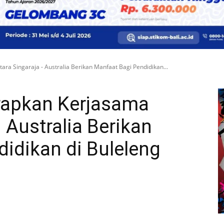
ra Singaraja - Australia Berikan Manfaat Bagi Pendidikan...
rapkan Kerjasama
 Australia Berikan
idikan di Buleleng